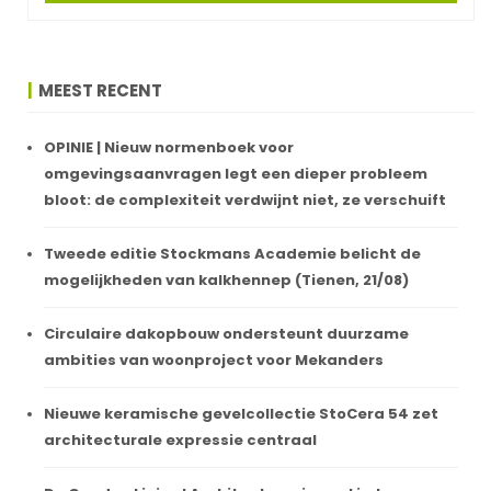
MEEST RECENT
OPINIE | Nieuw normenboek voor
omgevingsaanvragen legt een dieper probleem
bloot: de complexiteit verdwijnt niet, ze verschuift
Tweede editie Stockmans Academie belicht de
mogelijkheden van kalkhennep (Tienen, 21/08)
Circulaire dakopbouw ondersteunt duurzame
ambities van woonproject voor Mekanders
Nieuwe keramische gevelcollectie StoCera 54 zet
architecturale expressie centraal