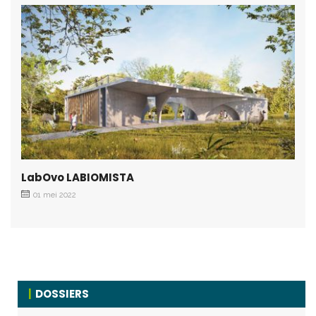
LabOvo LABIOMISTA
01 mei 2022
DOSSIERS