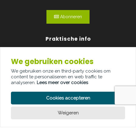
Abonneren
Praktische info
Agenda
We gebruiken cookies
Over ons
We gebruiken onze en third-party cookies om
content te personaliseren en web traffic te
Adverteren
analyseren.
Lees meer over cookies
Contact
Cookies accepteren
Weigeren
PRIVACY POLICY
COOKIE POLICY
LEGAL DISCLAIMER
© Copyright Palindroom 2026