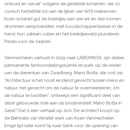
onkruid en verval” volgens de gestelde lichamen, die zo
cynisch hetzelfde lot van de lijken van WOI miskennen.
Koen schenkt gul de beeldjes aan wie wil en dan komen
drommen ramptoeristen, met boodschappentassen in de
hand, hun zakken vullen en het beeldjesveld plunderen.
Parels voor de zwijnen.
Vanmechelen verhuist in 2019 naar LABIOMISTA, zijn atelier,
permanente tentoonstellingsruimte en park op de resten
van de dierentuin van Zwartberg. Mario Botta, die ooit zei:
“Architectuur is het nooit eindend gevecht tussen mens en
natuur, het gevecht om de natuur te overmeesteren, om
de natuur te bezitten”, ontwerpt een significant deel van
deze gebouwde ode aan de biodiversiteit. Mario Botta in
Genk? Dat is een verhaal op zich. De architect koopt op
de Biënnale van Venetië werk van Koen Vanmechelen.
Enige tijd later komt hij naar Genk voor de opening van