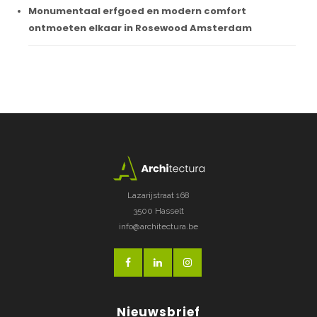
Monumentaal erfgoed en modern comfort
ontmoeten elkaar in Rosewood Amsterdam
Lazarijstraat 168
3500 Hasselt
info@architectura.be
Nieuwsbrief