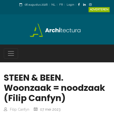
06 augustus 2026
NL
FR
Login
ADVERTEREN
STEEN & BEEN.
Woonzaak = noodzaak
(Filip Canfyn)
Filip Canfyn
07 mei 2023