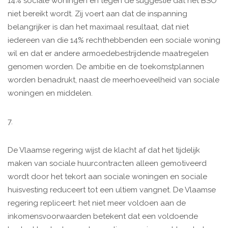
14% sociale woningen en tegen de suggestie dat het BSO
niet bereikt wordt. Zij voert aan dat de inspanning
belangrijker is dan het maximaal resultaat, dat niet
iedereen van die 14% rechthebbenden een sociale woning
wil en dat er andere armoedebestrijdende maatregelen
genomen worden. De ambitie en de toekomstplannen
worden benadrukt, naast de meerhoeveelheid van sociale
woningen en middelen.
7.
De Vlaamse regering wijst de klacht af dat het tijdelijk
maken van sociale huurcontracten alleen gemotiveerd
wordt door het tekort aan sociale woningen en sociale
huisvesting reduceert tot een ultiem vangnet. De Vlaamse
regering repliceert: het niet meer voldoen aan de
inkomensvoorwaarden betekent dat een voldoende