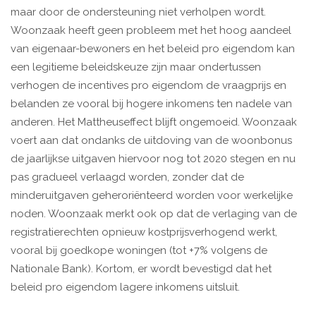
maar door de ondersteuning niet verholpen wordt.
Woonzaak heeft geen probleem met het hoog aandeel
van eigenaar-bewoners en het beleid pro eigendom kan
een legitieme beleidskeuze zijn maar ondertussen
verhogen de incentives pro eigendom de vraagprijs en
belanden ze vooral bij hogere inkomens ten nadele van
anderen. Het Mattheuseffect blijft ongemoeid. Woonzaak
voert aan dat ondanks de uitdoving van de woonbonus
de jaarlijkse uitgaven hiervoor nog tot 2020 stegen en nu
pas gradueel verlaagd worden, zonder dat de
minderuitgaven geheroriënteerd worden voor werkelijke
noden. Woonzaak merkt ook op dat de verlaging van de
registratierechten opnieuw kostprijsverhogend werkt,
vooral bij goedkope woningen (tot +7% volgens de
Nationale Bank). Kortom, er wordt bevestigd dat het
beleid pro eigendom lagere inkomens uitsluit.