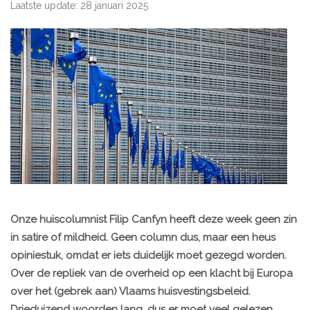
Laatste update: 28 januari 2025
Onze huiscolumnist Filip Canfyn heeft deze week geen zin
in satire of mildheid. Geen column dus, maar een heus
opiniestuk, omdat er iets duidelijk moet gezegd worden.
Over de repliek van de overheid op een klacht bij Europa
over het (gebrek aan) Vlaams huisvestingsbeleid.
Drieduizend woorden lang, dus er moet veel gelezen