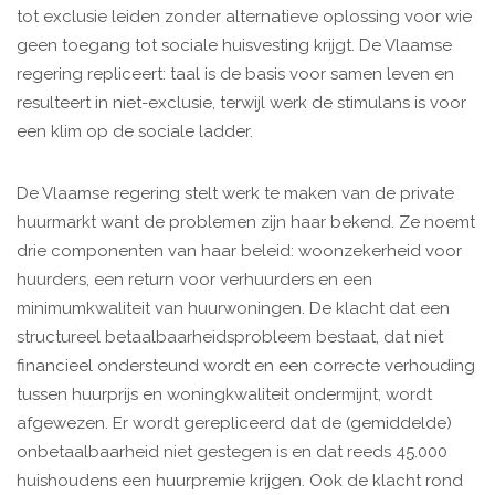
tot exclusie leiden zonder alternatieve oplossing voor wie
geen toegang tot sociale huisvesting krijgt. De Vlaamse
regering repliceert: taal is de basis voor samen leven en
resulteert in niet-exclusie, terwijl werk de stimulans is voor
een klim op de sociale ladder.
De Vlaamse regering stelt werk te maken van de private
huurmarkt want de problemen zijn haar bekend. Ze noemt
drie componenten van haar beleid: woonzekerheid voor
huurders, een return voor verhuurders en een
minimumkwaliteit van huurwoningen. De klacht dat een
structureel betaalbaarheidsprobleem bestaat, dat niet
financieel ondersteund wordt en een correcte verhouding
tussen huurprijs en woningkwaliteit ondermijnt, wordt
afgewezen. Er wordt gerepliceerd dat de (gemiddelde)
onbetaalbaarheid niet gestegen is en dat reeds 45.000
huishoudens een huurpremie krijgen. Ook de klacht rond