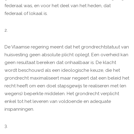
federaal was, en voor het deel van het heden, dat
federaal of lokaal is.
2.
De Vlaamse regering meent dat het grondrechtstatuut van
huisvesting geen absolute plicht oplegt. Een overheid kan
geen resultaat bereiken dat onhaalbaar is. De klacht
wordt beschouwd als een ideologische keuze, die het
grondrecht maximaliseert maar negeert dat een beleid het
recht heeft om een doel stapsgewijs te realiseren met (en
wegens) beperkte middelen. Het grondrecht verplicht
enkel tot het leveren van voldoende en adequate
inspanningen.
3.