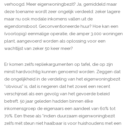
verhoogd. Meer eigenwoningbezit? Ja, gemiddeld maar
deze toename wordt zeer ongelijk verdeeld: zeker lagere
maar nu ook modale inkomens vallen uit de
eigendomsboot. Geconventioneerde huur? Hoe kan een
(voorlopig) eenmalige operatie, die amper 3.000 woningen
plant, aangevoerd worden als oplossing voor een
wachtlijst van zeker 50 keer meer?
Er komen zelfs repliekargumenten op tafel, die op zijn
minst hardvochtig kunnen genoemd worden. Zeggen dat
de ongelijkheid in de verdeling van het eigenwoningbezit
“obvious” is, dat is negeren dat het zowel een recent
verschijnsel als een gevolg van het gevoerde beleid
betreft. 50 jaar geleden hadden binnen élke
inkomensgroep de eigenaars een aandeel van 60% tot
70%. Een these als “indien duurzaam eigenwoningbezit
zelfs mét steun niet haalbaar is voor huishoudens met een