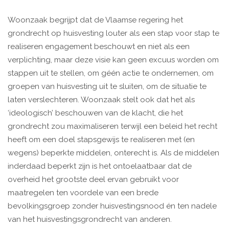
Woonzaak begrijpt dat de Vlaamse regering het
grondrecht op huisvesting louter als een stap voor stap te
realiseren engagement beschouwt en niet als een
verplichting, maar deze visie kan geen excuus worden om
stappen uit te stellen, om géén actie te ondernemen, om
groepen van huisvesting uit te sluiten, om de situatie te
laten verslechteren. Woonzaak stelt ook dat het als
‘ideologisch’ beschouwen van de klacht, die het
grondrecht zou maximaliseren terwijl een beleid het recht
heeft om een doel stapsgewijs te realiseren met (en
wegens) beperkte middelen, onterecht is. Als de middelen
inderdaad beperkt zijn is het ontoelaatbaar dat de
overheid het grootste deel ervan gebruikt voor
maatregelen ten voordele van een brede
bevolkingsgroep zonder huisvestingsnood én ten nadele
van het huisvestingsgrondrecht van anderen.