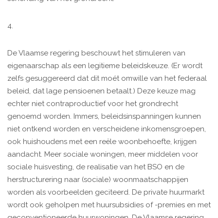
4.
De Vlaamse regering beschouwt het stimuleren van
eigenaarschap als een legitieme beleidskeuze. (Er wordt
zelfs gesuggereerd dat dit moét omwille van het federaal
beleid, dat lage pensioenen betaalt.) Deze keuze mag
echter niet contraproductief voor het grondrecht
genoemd worden. Immers, beleidsinspanningen kunnen
niet ontkend worden en verscheidene inkomensgroepen,
ook huishoudens met een reële woonbehoefte, krijgen
aandacht. Meer sociale woningen, meer middelen voor
sociale huisvesting, de realisatie van het BSO en de
herstructurering naar (sociale) woonmaatschappijen
worden als voorbeelden geciteerd. De private huurmarkt
wordt ook geholpen met huursubsidies of -premies en met
geconventioneerde huurwoningen. De Vlaamse regering