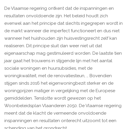
De Vlaamse regering ontkent dat de inspanningen en
resultaten onvoldoende zijn. Het beleid houdt zich
evenwel aan het principe dat slechts ingegrepen wordt in
de markt wanneer die imperfect functioneert en dus niet
wanneer het huishouden zijn huisvestingsrecht zelf kan
realiseren. Dit principe sluit dan weer niet uit dat
eigenaarschap mag gestimuleerd worden. De laatste tien
jaar gaat het trouwens in stijgende lijn met het aantal
sociale woningen en huursubsidies, met de
woningkwaliteit, met de renovatiesteun, … Bovendien
stijgen sinds 2016 het eigenwoningbezit sterker en de
woningprijzen matiger in vergelijking met de Europese
gemiddelden. Tenslotte wordt gewezen op het
Woonbeleidsplan Vlaanderen 2050. De Vlaamse regering
meent dat de klacht de vermeende onvoldoende
inspanningen en resultaten onterecht uitzoomt tot een
schending van het grondrecht.