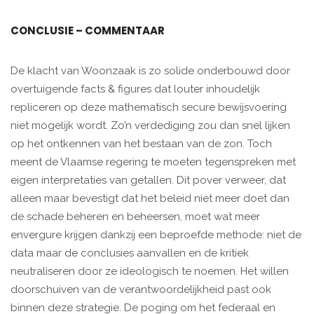
CONCLUSIE – COMMENTAAR
De klacht van Woonzaak is zo solide onderbouwd door
overtuigende facts & figures dat louter inhoudelijk
repliceren op deze mathematisch secure bewijsvoering
niet mogelijk wordt. Zo’n verdediging zou dan snel lijken
op het ontkennen van het bestaan van de zon. Toch
meent de Vlaamse regering te moeten tegenspreken met
eigen interpretaties van getallen. Dit pover verweer, dat
alleen maar bevestigt dat het beleid niet meer doet dan
de schade beheren en beheersen, moet wat meer
envergure krijgen dankzij een beproefde methode: niet de
data maar de conclusies aanvallen en de kritiek
neutraliseren door ze ideologisch te noemen. Het willen
doorschuiven van de verantwoordelijkheid past ook
binnen deze strategie. De poging om het federaal en