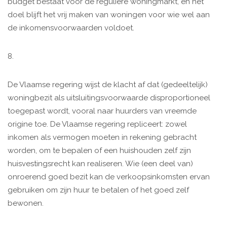
budget bestaat voor de reguliere woningmarkt, en het
doel blijft het vrij maken van woningen voor wie wel aan
de inkomensvoorwaarden voldoet.
8.
De Vlaamse regering wijst de klacht af dat (gedeeltelijk)
woningbezit als uitsluitingsvoorwaarde disproportioneel
toegepast wordt, vooral naar huurders van vreemde
origine toe. De Vlaamse regering repliceert: zowel
inkomen als vermogen moeten in rekening gebracht
worden, om te bepalen of een huishouden zelf zijn
huisvestingsrecht kan realiseren. Wie (een deel van)
onroerend goed bezit kan de verkoopsinkomsten ervan
gebruiken om zijn huur te betalen of het goed zelf
bewonen.