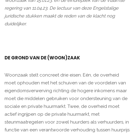
Woonzaak van 15.01.23. en de eindrepliek van de Vlaamse
regering van 11.04.23. De lectuur van deze Engelstalige
juridische stukken maakt de reden van de klacht nog
duidelijker.
DE GROND VAN DE (WOON)ZAAK
Woonzaak stelt concreet drie eisen. Eén, de overheid
moet ophouden met het schuiven van de voordelen van
eigendomsverwerving richting de hogere inkomens maar
moet die middelen gebruiken voor ondersteuning van de
sociale en private huurmarkt. Twee, de overheid moet
actief ingrijpen op de private huurmarkt, met
steunmaatregelen voor zowel huurders als verhuurders, in
functie van een verantwoorde verhouding tussen huurprijs