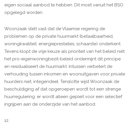
eigen sociaal aanbod te hebben. Dit moet vanuit het BSO
opgelegd worden.
Woonzaak stelt vast dat de Vlaamse regering de
problemen op de private huurmarkt (betaalbaarheid,
woningkwaliteit, energieprestaties, schaarste) onderkent.
Tevens klopt de vrije keuze als prioriteit van het beleid niét:
het pro-eigenwoningbezit-beleid ondermijnt dit principe
en residualiseert de huurmarkt. Intussen verbetert de
verhouding tussen inkomen en woonuitgaven voor private
huurders niet, integendeel. Tenslotte wijst Woonzaak de
beschuldiging af dat opgeroepen wordt tot een strenge
huurregulering: er wordt alleen gepleit voor een selectief
ingrijpen aan de onderzijde van het aanbod.
12.