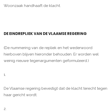
Woonzaak handhaaft de klacht.
DE EINDREPLIEK VAN DE VLAAMSE REGERING
(De nummering van de repliek en het wederwoord
hierboven blijven hieronder behouden. Er worden wel
weinig nieuwe tegenargumenten geformuleerd.)
1.
De Vlaamse regering bevestigt dat de klacht terecht tegen
haar gericht wordt.
2.