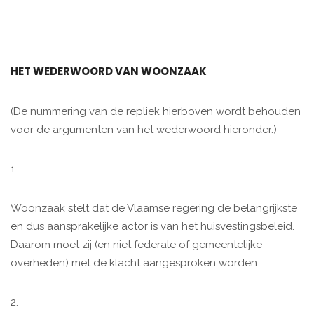
HET WEDERWOORD VAN WOONZAAK
(De nummering van de repliek hierboven wordt behouden
voor de argumenten van het wederwoord hieronder.)
1.
Woonzaak stelt dat de Vlaamse regering de belangrijkste
en dus aansprakelijke actor is van het huisvestingsbeleid.
Daarom moet zij (en niet federale of gemeentelijke
overheden) met de klacht aangesproken worden.
2.