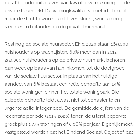
op afdoende initiatieven van kwaliteitsverbetering op de
private huurmarkt. De woningkwaliteit verbetert globaal
maar de slechte woningen blijven slecht, worden nog
slechter en belanden op de private huurmarkt.
Rest nog de sociale huursector. Eind 2020 staan 169.000
huishoudens op wachtlijsten, 60% meer dan in 2012.
250.000 huishoudens op de private huurmarkt behoren
dan weer, op basis van hun inkomen, tot de doelgroep
van de sociale huursector. In plaats van het huidige
aandeel van 6% bestaat een reële behoefte aan 14%
sociale woningen binnen het totale woningpark. Die
dubbele behoefte leidt alvast niet tot consistente en
urgente actie, integendeel. De gemiddelde cijfers van de
recentste periode (2015-2020) tonen de uiterst beperkte
groei: plus 1.775 woningen of 0,06% per jaar. Eigenlijk moet
vastgesteld worden dat het Bindend Sociaal Objectief, dat