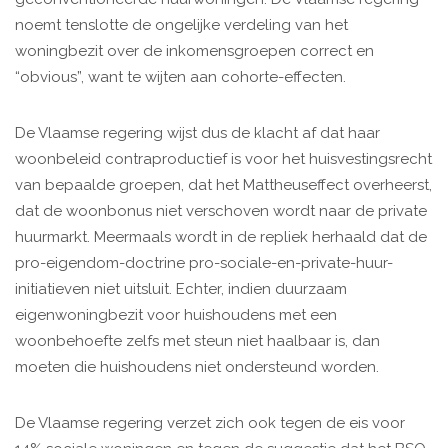
noemt tenslotte de ongelijke verdeling van het
woningbezit over de inkomensgroepen correct en
“obvious”, want te wijten aan cohorte-effecten.
De Vlaamse regering wijst dus de klacht af dat haar
woonbeleid contraproductief is voor het huisvestingsrecht
van bepaalde groepen, dat het Mattheuseffect overheerst,
dat de woonbonus niet verschoven wordt naar de private
huurmarkt. Meermaals wordt in de repliek herhaald dat de
pro-eigendom-doctrine pro-sociale-en-private-huur-
initiatieven niet uitsluit. Echter, indien duurzaam
eigenwoningbezit voor huishoudens met een
woonbehoefte zelfs met steun niet haalbaar is, dan
moeten die huishoudens niet ondersteund worden.
De Vlaamse regering verzet zich ook tegen de eis voor