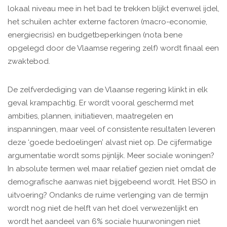
lokaal niveau mee in het bad te trekken blijkt evenwel ijdel,
het schuilen achter externe factoren (macro-economie,
energiecrisis) en budgetbeperkingen (nota bene
opgelegd door de Vlaamse regering zelf) wordt finaal een
zwaktebod.
De zelfverdediging van de Vlaanse regering klinkt in elk
geval krampachtig. Er wordt vooral geschermd met
ambities, plannen, initiatieven, maatregelen en
inspanningen, maar veel of consistente resultaten leveren
deze ‘goede bedoelingen’ alvast niet op. De cijfermatige
argumentatie wordt soms pijnlijk. Meer sociale woningen?
In absolute termen wel maar relatief gezien niet omdat de
demografische aanwas niet bijgebeend wordt. Het BSO in
uitvoering? Ondanks de ruime verlenging van de termijn
wordt nog niet de helft van het doel verwezenlijkt en
wordt het aandeel van 6% sociale huurwoningen niet