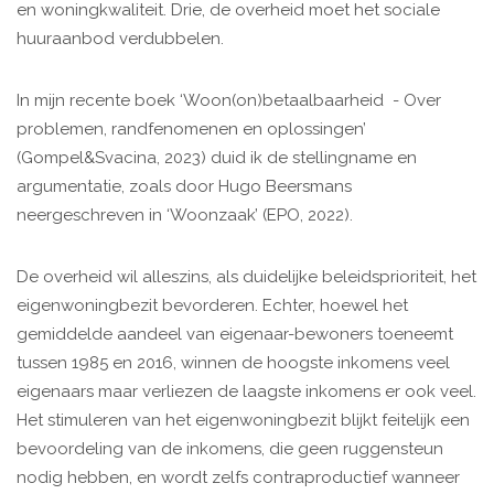
en woningkwaliteit. Drie, de overheid moet het sociale
huuraanbod verdubbelen.
In mijn recente boek ‘Woon(on)betaalbaarheid - Over
problemen, randfenomenen en oplossingen’
(Gompel&Svacina, 2023) duid ik de stellingname en
argumentatie, zoals door Hugo Beersmans
neergeschreven in ‘Woonzaak’ (EPO, 2022).
De overheid wil alleszins, als duidelijke beleidsprioriteit, het
eigenwoningbezit bevorderen. Echter, hoewel het
gemiddelde aandeel van eigenaar-bewoners toeneemt
tussen 1985 en 2016, winnen de hoogste inkomens veel
eigenaars maar verliezen de laagste inkomens er ook veel.
Het stimuleren van het eigenwoningbezit blijkt feitelijk een
bevoordeling van de inkomens, die geen ruggensteun
nodig hebben, en wordt zelfs contraproductief wanneer