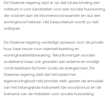
De Vlaamse regering wijst er op dat lokale binding een
criterium is voor kandidaten voor een sociale huurwoning,
die voldoen aan de inkomensvoorwaarden en dus een
woningnood hebben. Het basiscriterium wordt zo niet
ontlopen.
De Vlaamse regering verdedigt opnieuw, voor de private
huur, haar keuze voor vrijemarktwerking en
woningkwaliteitsbewaking. Tekortkomingen worden
onderkend maar ook geweten aan externe en moeilijk
controleerbare factoren (zoals de energiecrisis). De
Vlaamse regering stelt dat het beleid het
eigenwoningbezit niét prioritair stelt, gezien de annulatie
van het belangrijkste instrument (de woonbonus) en de
toename van de middelen voor sociale huisvesting.