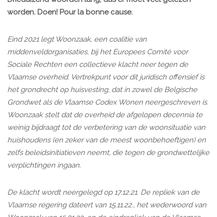
worden. Doen! Pour la bonne cause.
Eind 2021 legt Woonzaak, een coalitie van
middenveldorganisaties, bij het Europees Comité voor
Sociale Rechten een collectieve klacht neer tegen de
Vlaamse overheid. Vertrekpunt voor dit juridisch offensief is
het grondrecht op huisvesting, dat in zowel de Belgische
Grondwet als de Vlaamse Codex Wonen neergeschreven is.
Woonzaak stelt dat de overheid de afgelopen decennia te
weinig bijdraagt tot de verbetering van de woonsituatie van
huishoudens (en zeker van de meest woonbehoeftigen) en
zelfs beleidsinitiatieven neemt, die tegen de grondwettelijke
verplichtingen ingaan.
De klacht wordt neergelegd op 17.12.21. De repliek van de
Vlaamse regering dateert van 15.11.22., het wederwoord van