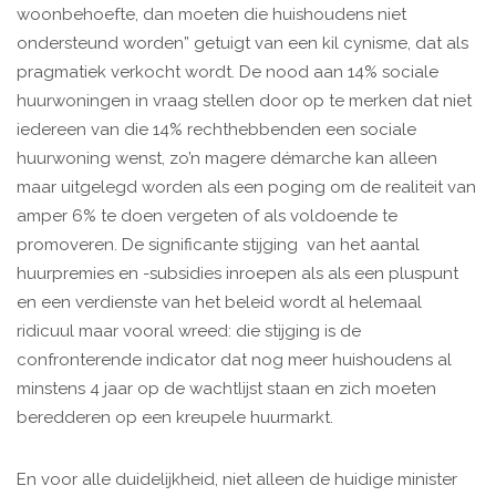
woonbehoefte, dan moeten die huishoudens niet
ondersteund worden” getuigt van een kil cynisme, dat als
pragmatiek verkocht wordt. De nood aan 14% sociale
huurwoningen in vraag stellen door op te merken dat niet
iedereen van die 14% rechthebbenden een sociale
huurwoning wenst, zo’n magere démarche kan alleen
maar uitgelegd worden als een poging om de realiteit van
amper 6% te doen vergeten of als voldoende te
promoveren. De significante stijging van het aantal
huurpremies en -subsidies inroepen als als een pluspunt
en een verdienste van het beleid wordt al helemaal
ridicuul maar vooral wreed: die stijging is de
confronterende indicator dat nog meer huishoudens al
minstens 4 jaar op de wachtlijst staan en zich moeten
beredderen op een kreupele huurmarkt.
En voor alle duidelijkheid, niet alleen de huidige minister