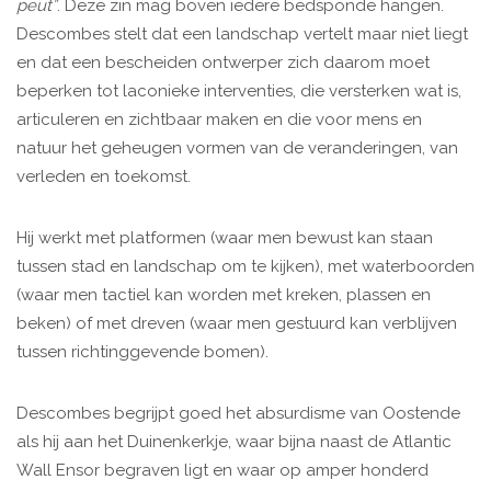
peut”
. Deze zin mag boven iedere bedsponde hangen.
Descombes stelt dat een landschap vertelt maar niet liegt
en dat een bescheiden ontwerper zich daarom moet
beperken tot laconieke interventies, die versterken wat is,
articuleren en zichtbaar maken en die voor mens en
natuur het geheugen vormen van de veranderingen, van
verleden en toekomst.
Hij werkt met platformen (waar men bewust kan staan
tussen stad en landschap om te kijken), met waterboorden
(waar men tactiel kan worden met kreken, plassen en
beken) of met dreven (waar men gestuurd kan verblijven
tussen richtinggevende bomen).
Descombes begrijpt goed het absurdisme van Oostende
als hij aan het Duinenkerkje, waar bijna naast de Atlantic
Wall Ensor begraven ligt en waar op amper honderd