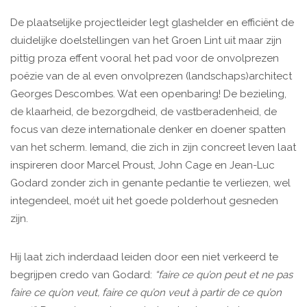
De plaatselijke projectleider legt glashelder en efficiënt de
duidelijke doelstellingen van het Groen Lint uit maar zijn
pittig proza effent vooral het pad voor de onvolprezen
poëzie van de al even onvolprezen (landschaps)architect
Georges Descombes. Wat een openbaring! De bezieling,
de klaarheid, de bezorgdheid, de vastberadenheid, de
focus van deze internationale denker en doener spatten
van het scherm. Iemand, die zich in zijn concreet leven laat
inspireren door Marcel Proust, John Cage en Jean-Luc
Godard zonder zich in genante pedantie te verliezen, wel
integendeel, moét uit het goede polderhout gesneden
zijn.
Hij laat zich inderdaad leiden door een niet verkeerd te
begrijpen credo van Godard:
“faire ce qu’on peut et ne pas
faire ce qu’on veut, faire ce qu’on veut à partir de ce qu’on