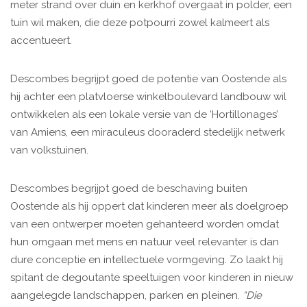
meter strand over duin en kerkhof overgaat in polder, een
tuin wil maken, die deze potpourri zowel kalmeert als
accentueert.
Descombes begrijpt goed de potentie van Oostende als
hij achter een platvloerse winkelboulevard landbouw wil
ontwikkelen als een lokale versie van de ‘Hortillonages’
van Amiens, een miraculeus dooraderd stedelijk netwerk
van volkstuinen.
Descombes begrijpt goed de beschaving buiten
Oostende als hij oppert dat kinderen meer als doelgroep
van een ontwerper moeten gehanteerd worden omdat
hun omgaan met mens en natuur veel relevanter is dan
dure conceptie en intellectuele vormgeving. Zo laakt hij
spitant de degoutante speeltuigen voor kinderen in nieuw
aangelegde landschappen, parken en pleinen.
“Die