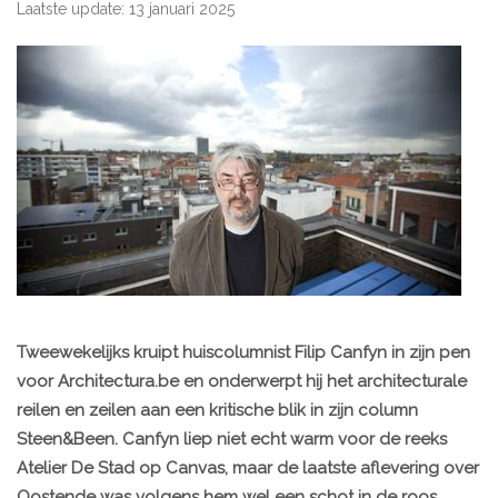
Laatste update: 13 januari 2025
Tweewekelijks kruipt huiscolumnist Filip Canfyn in zijn pen
voor Architectura.be en onderwerpt hij het architecturale
reilen en zeilen aan een kritische blik in zijn column
Steen&Been. Canfyn liep niet echt warm voor de reeks
Atelier De Stad
op Canvas, maar de laatste aflevering over
Oostende
was volgens hem wel een schot in de roos.