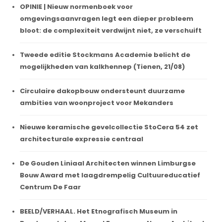
OPINIE | Nieuw normenboek voor
omgevingsaanvragen legt een dieper probleem
bloot: de complexiteit verdwijnt niet, ze verschuift
Tweede editie Stockmans Academie belicht de
mogelijkheden van kalkhennep (Tienen, 21/08)
Circulaire dakopbouw ondersteunt duurzame
ambities van woonproject voor Mekanders
Nieuwe keramische gevelcollectie StoCera 54 zet
architecturale expressie centraal
De Gouden Liniaal Architecten winnen Limburgse
Bouw Award met laagdrempelig Cultuureducatief
Centrum De Faar
BEELD/VERHAAL. Het Etnografisch Museum in