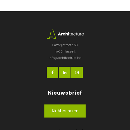
Lazarijstraat 168
3500 Hasselt
info@architectura.be
Nieuwsbrief
Abonneren