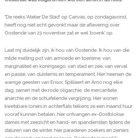
"De reeks ‘Atelier De Stad’ op Canvas, op zondagavond,
heeft nog niet echt gevonkt maar de aflevering over
Oostende van 23 november zat er wel ‘boenk’ op.
Laat mij duidelijk zijn, ik hou van Oostende. Ik hou van die
milde melting pot van armoede en toerisme, van
marginaliteit en koningsego, van stad en zee, van verval
en passie, van duisternis en temperament. Hier heersen de
warrige geesten van Ensor, Spilliaert en Arno nog elke
dag, samen met de rode oligarchie, de mercantiele
anarchie en de schuifelende vergrijzing. Hier wonen
kwetsbare loners in achterflats telkens ze een maand huur
vooraf kunnen betalen, hier ontvangen ex-Oostblokse
dames met zeezicht en hand- en spandiensten tijdens de
daluren van de winter, hier paraderen zoekers en zieners