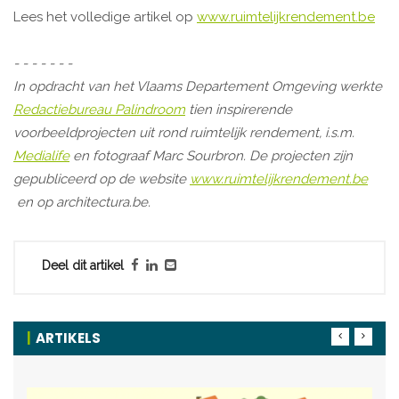
Lees het volledige artikel op
www.ruimtelijkrendement.be
- - - - - - -
In opdracht van het Vlaams Departement Omgeving werkte
Redactiebureau Palindroom
tien inspirerende
voorbeeldprojecten uit rond ruimtelijk rendement, i.s.m.
Medialife
en fotograaf Marc Sourbron. De projecten zijn
gepubliceerd op de website
www.ruimtelijkrendement.be
en op architectura.be.
Deel dit artikel
ARTIKELS