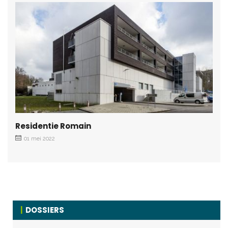
Residentie Romain
01 mei 2022
DOSSIERS