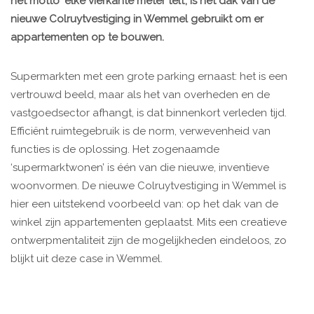
het motto ‘elke vierkante meter telt’, is het dak van de
nieuwe Colruytvestiging in Wemmel gebruikt om er
appartementen op te bouwen.
Supermarkten met een grote parking ernaast: het is een
vertrouwd beeld, maar als het van overheden en de
vastgoedsector afhangt, is dat binnenkort verleden tijd.
Efficiënt ruimtegebruik is de norm, verwevenheid van
functies is de oplossing. Het zogenaamde
‘supermarktwonen’ is één van die nieuwe, inventieve
woonvormen. De nieuwe Colruytvestiging in Wemmel is
hier een uitstekend voorbeeld van: op het dak van de
winkel zijn appartementen geplaatst. Mits een creatieve
ontwerpmentaliteit zijn de mogelijkheden eindeloos, zo
blijkt uit deze case in Wemmel.