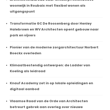
woonwijk in Roubaix met flexibel wonen als
uitgangspunt
Transformatie GC De Roosenberg door Henley
Halebrown en WV Architecten opent gebouw naar
park en vijvers
Pionier van de moderne zorgarchitectuur Norbert
Boeckx overleden
Klimaatbestendig ontwerpen: de Ladder van
Koeling als leidraad
Knauf Academy zet in op lokale opleidingen en
digitaal aanbod
Vlaamse Raad van de Orde van Architecten
betreurt gebrek aan overleg over nieuwe