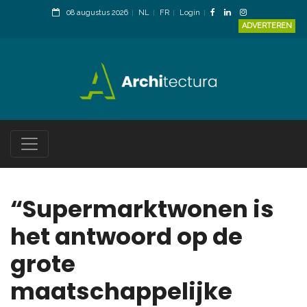
08 augustus 2026
NL
FR
Login
ADVERTEREN
“Supermarktwonen is
het antwoord op de
grote
maatschappelijke