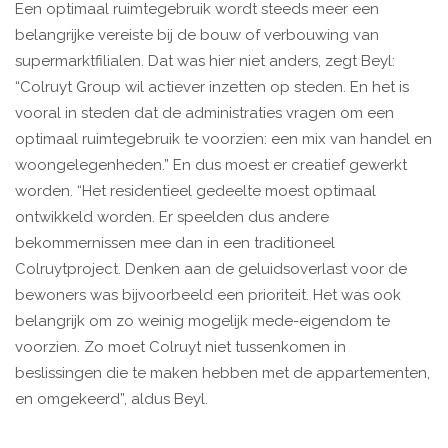
Een optimaal ruimtegebruik wordt steeds meer een
belangrijke vereiste bij de bouw of verbouwing van
supermarktfilialen. Dat was hier niet anders, zegt Beyl:
“Colruyt Group wil actiever inzetten op steden. En het is
vooral in steden dat de administraties vragen om een
optimaal ruimtegebruik te voorzien: een mix van handel en
woongelegenheden.” En dus moest er creatief gewerkt
worden. “Het residentieel gedeelte moest optimaal
ontwikkeld worden. Er speelden dus andere
bekommernissen mee dan in een traditioneel
Colruytproject. Denken aan de geluidsoverlast voor de
bewoners was bijvoorbeeld een prioriteit. Het was ook
belangrijk om zo weinig mogelijk mede-eigendom te
voorzien. Zo moet Colruyt niet tussenkomen in
beslissingen die te maken hebben met de appartementen,
en omgekeerd”, aldus Beyl.