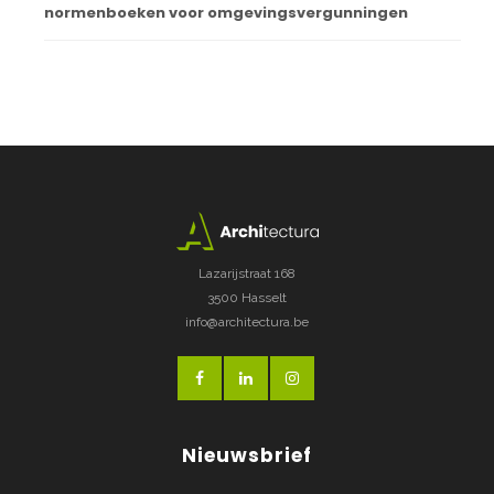
normenboeken voor omgevingsvergunningen
Lazarijstraat 168
3500 Hasselt
info@architectura.be
Nieuwsbrief