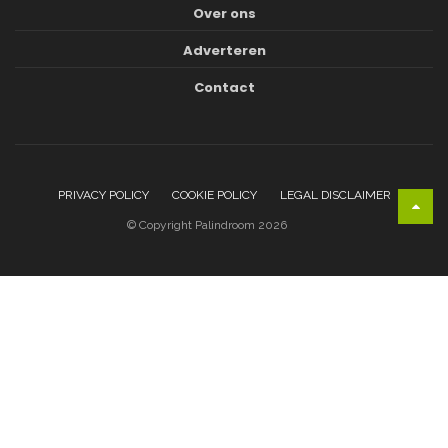
Over ons
Adverteren
Contact
PRIVACY POLICY
COOKIE POLICY
LEGAL DISCLAIMER
© Copyright Palindroom 2026