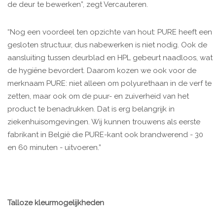
de deur te bewerken”, zegt Vercauteren.
“Nog een voordeel ten opzichte van hout: PURE heeft een
gesloten structuur, dus nabewerken is niet nodig. Ook de
aansluiting tussen deurblad en HPL gebeurt naadloos, wat
de hygiëne bevordert. Daarom kozen we ook voor de
merknaam PURE: niet alleen om polyurethaan in de verf te
zetten, maar ook om de puur- en zuiverheid van het
product te benadrukken. Dat is erg belangrijk in
ziekenhuisomgevingen. Wij kunnen trouwens als eerste
fabrikant in België die PURE-kant ook brandwerend - 30
en 60 minuten - uitvoeren.”
Talloze kleurmogelijkheden