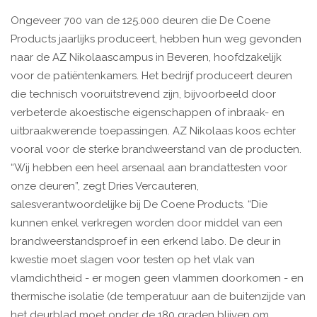
Ongeveer 700 van de 125.000 deuren die De Coene
Products jaarlijks produceert, hebben hun weg gevonden
naar de AZ Nikolaascampus in Beveren, hoofdzakelijk
voor de patiëntenkamers. Het bedrijf produceert deuren
die technisch vooruitstrevend zijn, bijvoorbeeld door
verbeterde akoestische eigenschappen of inbraak- en
uitbraakwerende toepassingen. AZ Nikolaas koos echter
vooral voor de sterke brandweerstand van de producten.
“Wij hebben een heel arsenaal aan brandattesten voor
onze deuren”, zegt Dries Vercauteren,
salesverantwoordelijke bij De Coene Products. “Die
kunnen enkel verkregen worden door middel van een
brandweerstandsproef in een erkend labo. De deur in
kwestie moet slagen voor testen op het vlak van
vlamdichtheid - er mogen geen vlammen doorkomen - en
thermische isolatie (de temperatuur aan de buitenzijde van
het deurblad moet onder de 180 graden blijven om