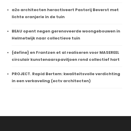
a2o architecten heractiveert Pastorij Beverst met
lichte oranjerie in de tuin
BEAU opent negen gerenoveerde woongebouwen in
Helmetwijk naar collectieve tuin
{define} en Frantzen et al realiseren voor MASEREEL
circulair kunstenaarspaviljoen rond collectief hart
PROJECT. Rapid Bertem: kwaliteitsvolle verdichting
in een verkaveling (ectv architecten)