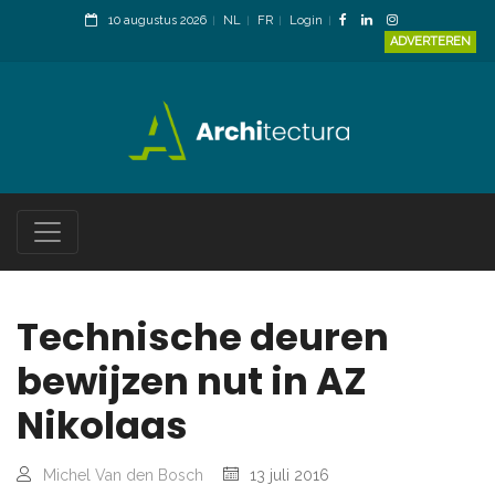
10 augustus 2026
NL
FR
Login
ADVERTEREN
Technische deuren
bewijzen nut in AZ
Nikolaas
Michel Van den Bosch
13 juli 2016