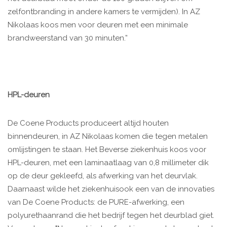
zelfontbranding in andere kamers te vermijden). In AZ
Nikolaas koos men voor deuren met een minimale
brandweerstand van 30 minuten.”
HPL-deuren
De Coene Products produceert altijd houten
binnendeuren, in AZ Nikolaas komen die tegen metalen
omlijstingen te staan. Het Beverse ziekenhuis koos voor
HPL-deuren, met een laminaatlaag van 0,8 millimeter dik
op de deur gekleefd, als afwerking van het deurvlak.
Daarnaast wilde het ziekenhuisook een van de innovaties
van De Coene Products: de PURE-afwerking, een
polyurethaanrand die het bedrijf tegen het deurblad giet.