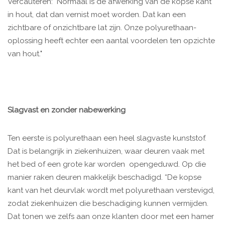
Vercauteren: "Normaal is de afwerking van de kopse kant
in hout, dat dan vernist moet worden. Dat kan een
zichtbare of onzichtbare lat zijn. Onze polyurethaan-
oplossing heeft echter een aantal voordelen ten opzichte
van hout."
Slagvast en zonder nabewerking
Ten eerste is polyurethaan een heel slagvaste kunststof.
Dat is belangrijk in ziekenhuizen, waar deuren vaak met
het bed of een grote kar worden opengeduwd. Op die
manier raken deuren makkelijk beschadigd. “De kopse
kant van het deurvlak wordt met polyurethaan verstevigd,
zodat ziekenhuizen die beschadiging kunnen vermijden.
Dat tonen we zelfs aan onze klanten door met een hamer