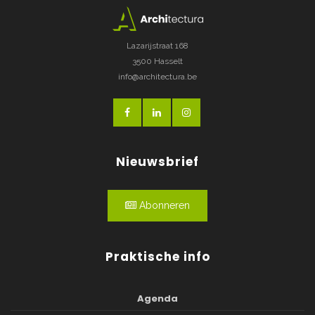
Lazarijstraat 168
3500 Hasselt
info@architectura.be
Nieuwsbrief
Abonneren
Praktische info
Agenda