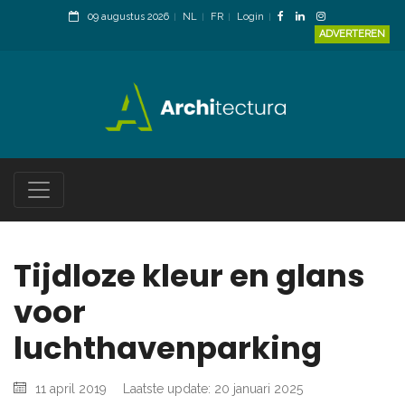
09 augustus 2026
NL
FR
Login
ADVERTEREN
Tijdloze kleur en glans
voor
luchthavenparking
11 april 2019
Laatste update: 20 januari 2025