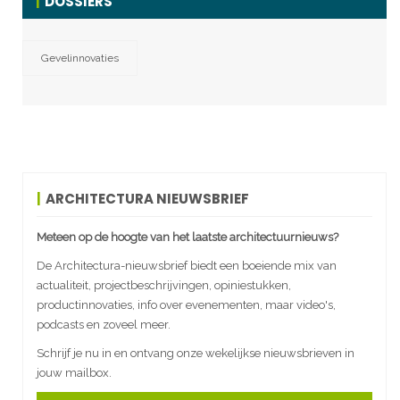
DOSSIERS
Gevelinnovaties
ARCHITECTURA NIEUWSBRIEF
Meteen op de hoogte van het laatste architectuurnieuws?
De Architectura-nieuwsbrief biedt een boeiende mix van
actualiteit, projectbeschrijvingen, opiniestukken,
productinnovaties, info over evenementen, maar video's,
podcasts en zoveel meer.
Schrijf je nu in en ontvang onze wekelijkse nieuwsbrieven in
jouw mailbox.