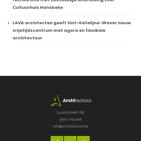
Cultuurhuis Hansbeke
LAVA architecten geeft Sint-Katelijne-Waver nieuw
vrijetijdscentrum met agora en flexibele
architectuur
Lazarijstraat 168
3500 Hasselt
info@architectura.be