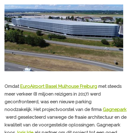
Omdat
EuroAirport Basel Mulhouse Freiburg
met steeds
meer verkeer (8 miljoen reizigers in 2017) werd
geconfronteerd, was een nieuwe parking
noodzakelijk. Het projectvoorstel van de firma
Gagnepark
werd geselecteerd vanwege de fraaie architectuur en de
kwaliteit van de voorgestelde oplossingen. Gagnepark
koos
Joris Ide
als partner om dit project tot een goed