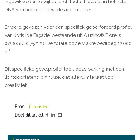
ingewikkelder, terwijl de architect dit aspect in het hele
DNA van het project wilde accentueren.
Er werd gekozen voor een specifiek geperforeerd profiel
van Joris Ide Façade, bestaande uit Aluzinc® Florelis
(S280GD, 0,75mm). De totale oppervlakte bedroeg 12.000
m².
Dit specifieke gevelprofiel tooit deze parking met een
lichtdoorlatend omhulsel dat alle ruimte laat voor
creativiteit.
Bron
Joris Ide
Deel dit artikel