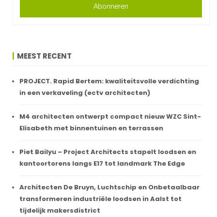
Abonneren
MEEST RECENT
PROJECT. Rapid Bertem: kwaliteitsvolle verdichting
in een verkaveling (ectv architecten)
M4 architecten ontwerpt compact nieuw WZC Sint-
Elisabeth met binnentuinen en terrassen
Piet Bailyu – Project Architects stapelt loodsen en
kantoortorens langs E17 tot landmark The Edge
Architecten De Bruyn, Luchtschip en Onbetaalbaar
transformeren industriële loodsen in Aalst tot
tijdelijk makersdistrict