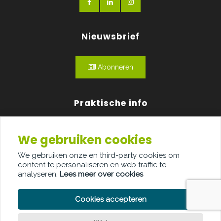
Nieuwsbrief
Abonneren
Praktische info
Agenda
We gebruiken cookies
Over ons
We gebruiken onze en third-party cookies om
content te personaliseren en web traffic te
Adverteren
analyseren.
Lees meer over cookies
Contact
Cookies accepteren