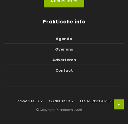
Abonneren
Praktische info
Agenda
Over ons
Adverteren
Contact
PRIVACY POLICY
COOKIE POLICY
LEGAL DISCLAIMER
© Copyright Palindroom 2026