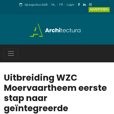
09 augustus 2026
NL
FR
Login
ADVERTEREN
Uitbreiding WZC
Moervaartheem eerste
stap naar
geïntegreerde