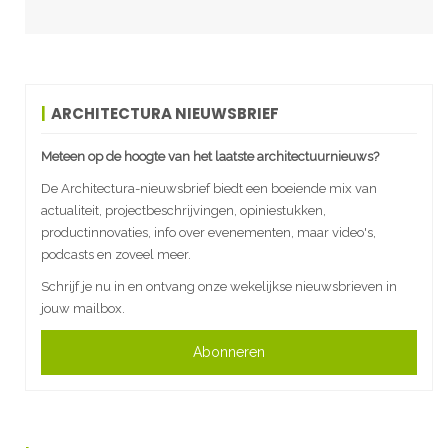
ARCHITECTURA NIEUWSBRIEF
Meteen op de hoogte van het laatste architectuurnieuws?
De Architectura-nieuwsbrief biedt een boeiende mix van
actualiteit, projectbeschrijvingen, opiniestukken,
productinnovaties, info over evenementen, maar video's,
podcasts en zoveel meer.
Schrijf je nu in en ontvang onze wekelijkse nieuwsbrieven in
jouw mailbox.
Abonneren