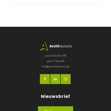
Lazarijstraat 168
3500 Hasselt
info@architectura.be
Nieuwsbrief