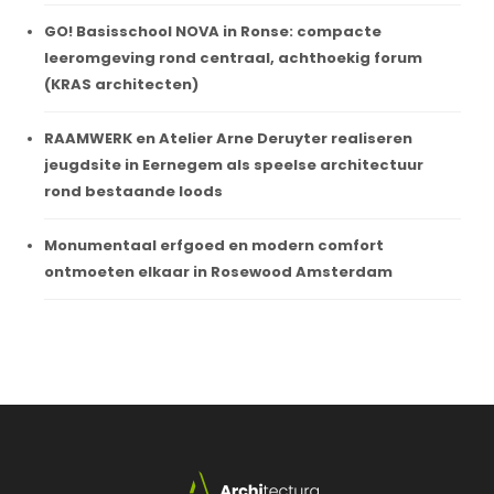
GO! Basisschool NOVA in Ronse: compacte
leeromgeving rond centraal, achthoekig forum
(KRAS architecten)
RAAMWERK en Atelier Arne Deruyter realiseren
jeugdsite in Eernegem als speelse architectuur
rond bestaande loods
Monumentaal erfgoed en modern comfort
ontmoeten elkaar in Rosewood Amsterdam