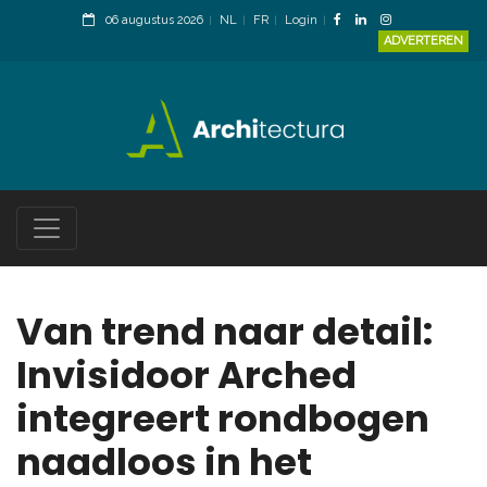
06 augustus 2026
NL
FR
Login
ADVERTEREN
Van trend naar detail:
Invisidoor Arched
integreert rondbogen
naadloos in het