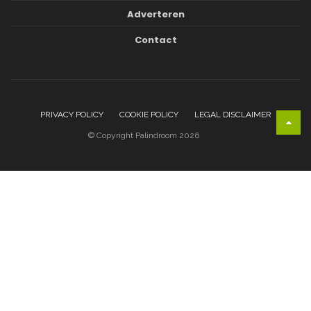
Adverteren
Contact
PRIVACY POLICY
COOKIE POLICY
LEGAL DISCLAIMER
© Copyright Palindroom 2026