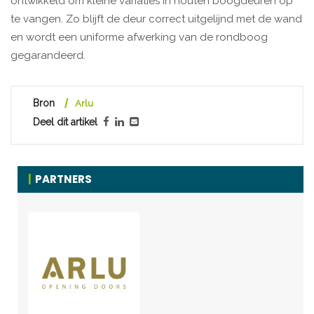
ontwikkeld om kleine variaties in houten boogdeuren op
te vangen. Zo blijft de deur correct uitgelijnd met de wand
en wordt een uniforme afwerking van de rondboog
gegarandeerd.
Bron
Arlu
Deel dit artikel
PARTNERS