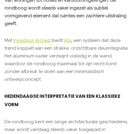
Van woningen tot hotels en kantooromgevingen: de
rondboog wordt steeds vaker ingezet als subtiel
vormgevend element dat ruimtes een zachtere uitstraling
geeft.
Met
Invisidoor Arched
biedt
Arlu
een systeem dat deze
trend koppelt aan een strakke, onzichtbare deurintegratie.
Het aluminium kader verdwijnt volledig in de wand,
waardoor de rondboog maximaal tot zijn recht komt
zonder afbreuk te doen aan een minimalistisch
ontwerpconcept.
HEDENDAAGSE INTERPRETATIE VAN EEN KLASSIEKE
VORM
De rondboog kent een lange architecturale geschiedenis,
maar wordt vandaag steeds vaker toegepast in