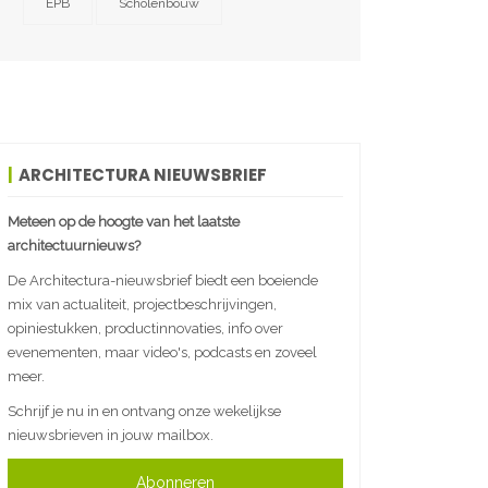
EPB
Scholenbouw
ARCHITECTURA NIEUWSBRIEF
Meteen op de hoogte van het laatste
architectuurnieuws?
De Architectura-nieuwsbrief biedt een boeiende
mix van actualiteit, projectbeschrijvingen,
opiniestukken, productinnovaties, info over
evenementen, maar video's, podcasts en zoveel
meer.
Schrijf je nu in en ontvang onze wekelijkse
nieuwsbrieven in jouw mailbox.
Abonneren