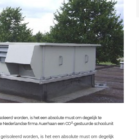
oleerd worden, is het een absolute must om degelijk te
de Nederlandse firma Auerhaan een CO²-gestuurde schoolunit
geïsoleerd worden, is het een absolute must om degelijk