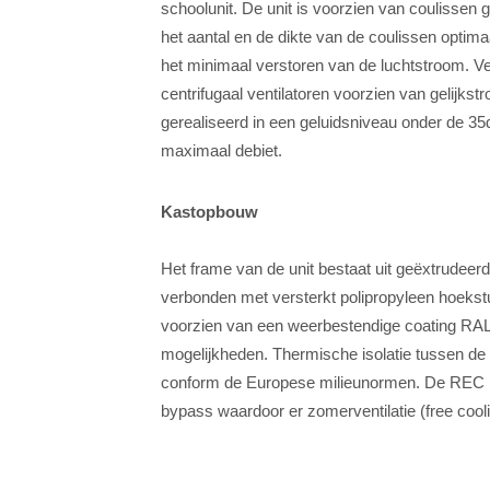
schoolunit. De unit is voorzien van coulissen 
het aantal en de dikte van de coulissen optima
het minimaal verstoren van de luchtstroom. V
centrifugaal ventilatoren voorzien van gelijk
gerealiseerd in een geluidsniveau onder de 35
maximaal debiet.
Kastopbouw
Het frame van de unit bestaat uit geëxtrudeer
verbonden met versterkt polipropyleen hoekst
voorzien van een weerbestendige coating RAL
mogelijkheden. Thermische isolatie tussen de 
conform de Europese milieunormen. De REC 
bypass waardoor er zomerventilatie (free cooli