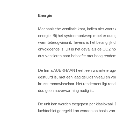
Energie
Mechanische ventilatie kost, indien niet voo
energie. Bij het systeemontwerp moet er dus
warmteterugwinunit. Tevens is het belangrijk dat
onvoldoende is. Dit is het geval als de CO2 
dus ventileren naar behoefte met hoog rendem
De firma AUERHAAN heeft een warmteterugwi
gestuurd is, met een laag geluidsniveau en
kruisstroomwisselaar. Het rendement ligt ron
dus geen naverwarming nodig is.
De unit kan worden toegepast per klaslokaal. Di
luchtdebiet geregeld kan worden op basis van 