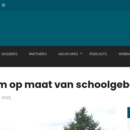
DOSSIERS
PARTNERS
VACATURES
PODCASTS
WEBIN
em op maat van schoolge
i 2025