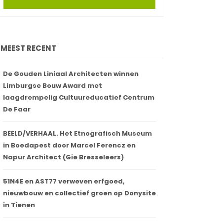
MEEST RECENT
De Gouden Liniaal Architecten winnen
Limburgse Bouw Award met
laagdrempelig Cultuureducatief Centrum
De Faar
BEELD/VERHAAL. Het Etnografisch Museum
in Boedapest door Marcel Ferencz en
Napur Architect (Gie Bresseleers)
51N4E en AST77 verweven erfgoed,
nieuwbouw en collectief groen op Donysite
in Tienen