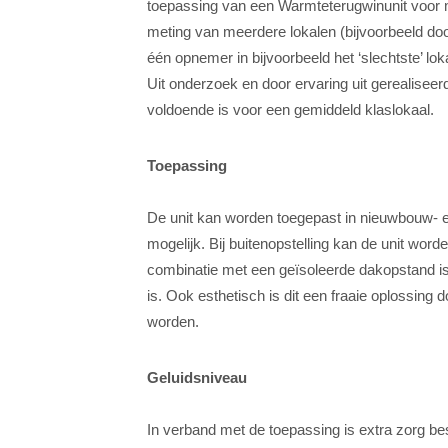
toepassing van een Warmteterugwinunit voor 
meting van meerdere lokalen (bijvoorbeeld doo
één opnemer in bijvoorbeeld het ‘slechtste’ loka
Uit onderzoek en door ervaring uit gerealisee
voldoende is voor een gemiddeld klaslokaal.
Toepassing
De unit kan worden toegepast in nieuwbouw- en
mogelijk. Bij buitenopstelling kan de unit word
combinatie met een geïsoleerde dakopstand i
is. Ook esthetisch is dit een fraaie oplossin
worden.
Geluidsniveau
In verband met de toepassing is extra zorg 