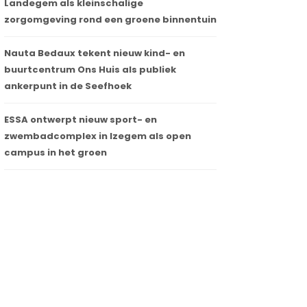
Landegem als kleinschalige
zorgomgeving rond een groene binnentuin
Nauta Bedaux tekent nieuw kind- en
buurtcentrum Ons Huis als publiek
ankerpunt in de Seefhoek
ESSA ontwerpt nieuw sport- en
zwembadcomplex in Izegem als open
campus in het groen