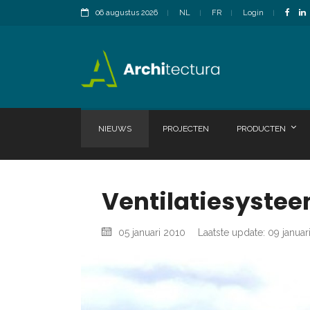
06 augustus 2026
NL
FR
Login
NIEUWS
PROJECTEN
PRODUCTEN
Ventilatiesyste
05 januari 2010
Laatste update: 09 januar