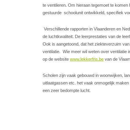
te ventileren. Om hieraan tegemoet te komen 
gestuurde schoolunit ontwikkeld, specifiek v
Verschillende rapporten in Vlaanderen en Ned
de luchtkwaliteit. De leerprestaties van de leer
Ook is aangetoond, dat het ziekteverzuim van le
ventilatie. Wie meer wil weten over ventilati
op de website
www.lekkerfris.be
van de Vlaam
Scholen zijn vaak gebouwd in woonwijken, l
uitlaatgassen etc. het vaak onmogelijk maken 
een zeer bedompte lucht.