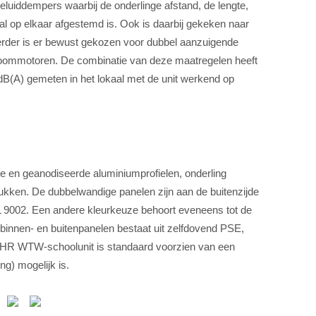
geluiddempers waarbij de onderlinge afstand, de lengte,
al op elkaar afgestemd is. Ook is daarbij gekeken naar
erder is er bewust gekozen voor dubbel aanzuigende
stroommotoren. De combinatie van deze maatregelen heeft
dB(A) gemeten in het lokaal met de unit werkend op
de en geanodiseerde aluminiumprofielen, onderling
ukken. De dubbelwandige panelen zijn aan de buitenzijde
 9002. Een andere kleurkeuze behoort eveneens tot de
binnen- en buitenpanelen bestaat uit zelfdovend PSE,
HR WTW-schoolunit is standaard voorzien van een
ng) mogelijk is.