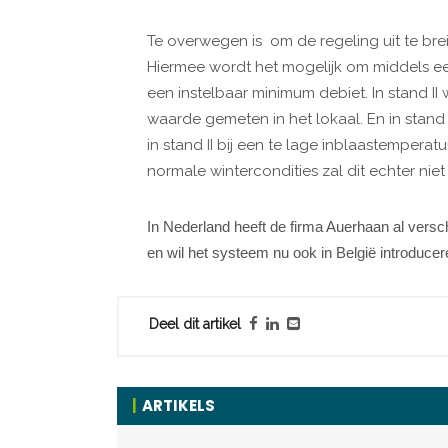
Te overwegen is om de regeling uit te b
Hiermee wordt het mogelijk om middels een
een instelbaar minimum debiet. In stand I
waarde gemeten in het lokaal. En in stand I
in stand II bij een te lage inblaastemperat
normale wintercondities zal dit echter nie
In Nederland heeft de firma Auerhaan al versc
en wil het systeem nu ook in België introducer
Deel dit artikel
ARTIKELS