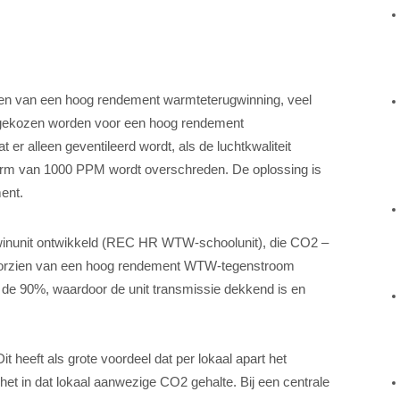
rzien van een hoog rendement warmteterugwinning, veel
 gekozen worden voor een hoog rendement
 er alleen geventileerd wordt, als de luchtkwaliteit
norm van 1000 PPM wordt overschreden. De oplossing is
ent.
nunit ontwikkeld (REC HR WTW-schoolunit), die CO2 –
 voorzien van een hoog rendement WTW-tegenstroom
d de 90%, waardoor de unit transmissie dekkend is en
t heeft als grote voordeel dat per lokaal apart het
het in dat lokaal aanwezige CO2 gehalte. Bij een centrale