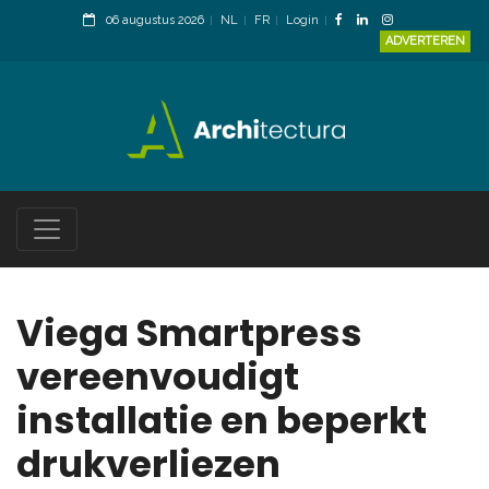
06 augustus 2026
NL
FR
Login
ADVERTEREN
Viega Smartpress
vereenvoudigt
installatie en beperkt
drukverliezen