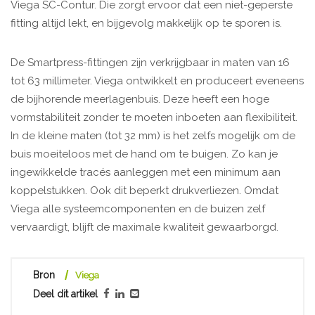
Viega SC-Contur. Die zorgt ervoor dat een niet-geperste
fitting altijd lekt, en bijgevolg makkelijk op te sporen is.
De Smartpress-fittingen zijn verkrijgbaar in maten van 16
tot 63 millimeter. Viega ontwikkelt en produceert eveneens
de bijhorende meerlagenbuis. Deze heeft een hoge
vormstabiliteit zonder te moeten inboeten aan flexibiliteit.
In de kleine maten (tot 32 mm) is het zelfs mogelijk om de
buis moeiteloos met de hand om te buigen. Zo kan je
ingewikkelde tracés aanleggen met een minimum aan
koppelstukken. Ook dit beperkt drukverliezen. Omdat
Viega alle systeemcomponenten en de buizen zelf
vervaardigt, blijft de maximale kwaliteit gewaarborgd.
Bron
Viega
Deel dit artikel