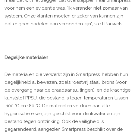
maar dat wil niet zeggen dat overstappen naar Smartpress
voor hem een evidentie was. “Ik verander niet zomaar van
systeem. Onze klanten moeten er zeker van kunnen zijn
dat er geen nadelen aan verbonden zijn”, stelt Pauwels.
Degelijke materialen
De materialen die verwerkt zijn in Smartpress, hebben hun
degelijkheid al bewezen, zoals roestvrij staal, brons (voor
de overgang naar de draadaansluitingen), en de krachtige
kunststof PPSU, die bestand is tegen temperaturen tussen
-100 °C en 180 °C. De materialen voldoen aan alle
hygiënische eisen, zijn geschikt voor drinkwater en zijn
bestand tegen ontzinking. Ook de veiligheid is
gegarandeerd, aangezien Smartpress beschikt over de