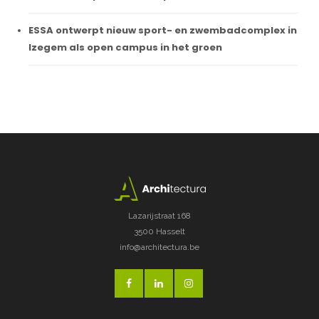
ESSA ontwerpt nieuw sport- en zwembadcomplex in
Izegem als open campus in het groen
Lazarijstraat 168
3500 Hasselt
info@architectura.be