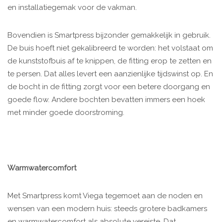
en installatiegemak voor de vakman.
Bovendien is Smartpress bijzonder gemakkelijk in gebruik.
De buis hoeft niet gekalibreerd te worden: het volstaat om
de kunststofbuis af te knippen, de fitting erop te zetten en
te persen. Dat alles levert een aanzienlijke tijdswinst op. En
de bocht in de fitting zorgt voor een betere doorgang en
goede flow. Andere bochten bevatten immers een hoek
met minder goede doorstroming.
Warmwatercomfort
Met Smartpress komt Viega tegemoet aan de noden en
wensen van een modern huis: steeds grotere badkamers
en warmwatercomfort als absolute vereiste. Dat