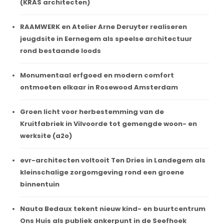
(KRAS architecten)
RAAMWERK en Atelier Arne Deruyter realiseren
jeugdsite in Eernegem als speelse architectuur
rond bestaande loods
Monumentaal erfgoed en modern comfort
ontmoeten elkaar in Rosewood Amsterdam
Groen licht voor herbestemming van de
Kruitfabriek in Vilvoorde tot gemengde woon- en
werksite (a2o)
evr-architecten voltooit Ten Dries in Landegem als
kleinschalige zorgomgeving rond een groene
binnentuin
Nauta Bedaux tekent nieuw kind- en buurtcentrum
Ons Huis als publiek ankerpunt in de Seefhoek