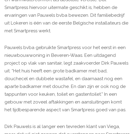
Smartpress hiervoor uitermate geschikt is, hebben de
ervaringen van Pauwels bvba bewezen. Dit familiebedrijf
uit Lokeren is één van de eerste Belgische installateurs die
met Smartpress werkt.
Pauwels bvba gebruikte Smartpress voor het eerst in een
nieuwbouwwoning in Beveren-Waas. Een uitdagend
project op vlak van sanitair, legt zaakvoerder Dirk Pauwels
uit. “Het huis heeft een grote badkamer met bad,
douchecel en dubbele wastafel, en daarnaast nog een
aparte badkamer met douche. En dan zijn er ook nog de
tappunten voor keuken, toilet en gastentoilet.” In een
gebouw met zoveel aftakkingen en aansluitingen komt
het tijdbesparende aspect van Smartpress goed van pas.
Dirk Pauwels is al langer een tevreden klant van Viega,