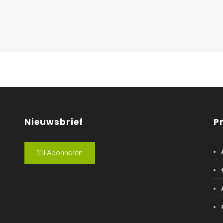
Nieuwsbrief
P
Abonneren