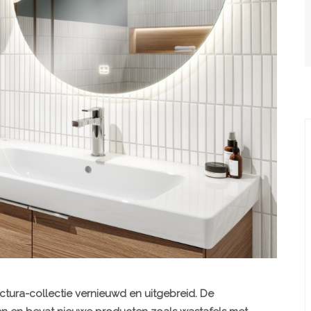
ctura-collectie vernieuwd en uitgebreid. De