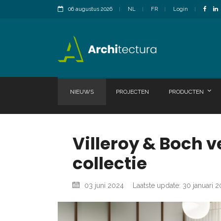
06 augustus 2026
NL
FR
Login
NIEUWS
PROJECTEN
PRODUCTEN
Villeroy & Boch 
collectie
03 juni 2024
Laatste update: 30 januari 