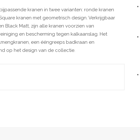
 bijpassende kranen in twee varianten: ronde kranen
 Square kranen met geometrisch design. Verkrijgbaar
 Black Matt, zijn alle kranen voorzien van
einiging en bescherming tegen kalkaanslag. Het
felmengkranen, een ééngreeps badkraan en
d op het design van de collectie.