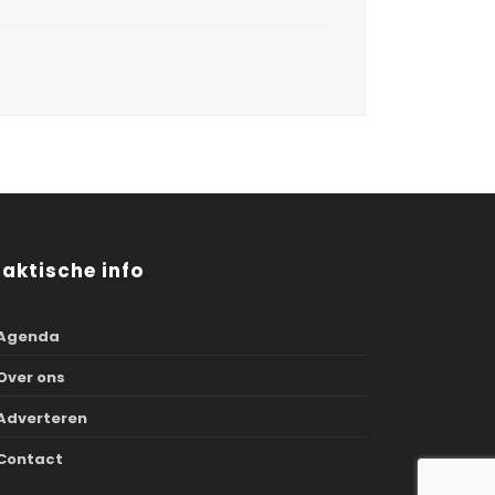
raktische info
Agenda
Over ons
Adverteren
Contact