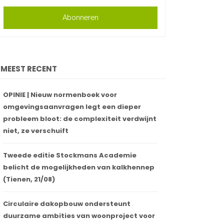
Abonneren
MEEST RECENT
OPINIE | Nieuw normenboek voor
omgevingsaanvragen legt een dieper
probleem bloot: de complexiteit verdwijnt
niet, ze verschuift
Tweede editie Stockmans Academie
belicht de mogelijkheden van kalkhennep
(Tienen, 21/08)
Circulaire dakopbouw ondersteunt
duurzame ambities van woonproject voor