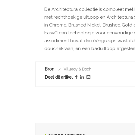
De Architectura collectie is compleet met
met rechthoekige uitloop en Architectura
in Chrome, Brushed Nickel, Brushed Gold en
EasyClean technologie voor eenvoudige r
assortiment bevat drie ééngreeps wasta
douchekraan, en een baduitloop afgestem
Bron
Villeroy & Boch
Deel dit artikel