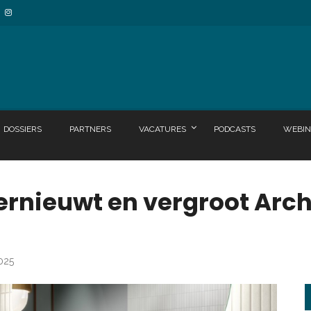
DOSSIERS
PARTNERS
VACATURES
PODCASTS
WEBIN
vernieuwt en vergroot Arc
2025