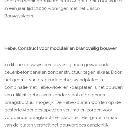
voor een woningbouwproject in Angola. Xella bouwde er
in een jaar tijd 12.000 woningen met het Casco
Bouwsysteem.
Hebel Construct voor modulair en brandveilig bouwen
In dit snelbouwsysteem bevestigt men gewapende
cellenbetonpanelen zonder structuur tegen elkaar. Door
het gebruik van dragende Hebel-wandplaten in
combinatie met Hebel-vloer en -dakplaten is het bouwen
van utiliteitsgebouwen zonder staal of betonnen
draagstructuur mogelijk. De Hebel-platen worden op de
gestorte vloer gestapeld en verlijmd en zorgen voor
voldoende draagkracht en stabiliteit. Het grote formaat
van de platen versnelt het bouwproces aanzienlijk.