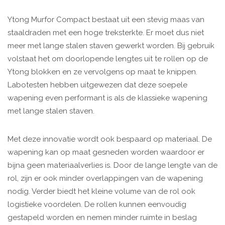
Ytong Murfor Compact bestaat uit een stevig maas van
staaldraden met een hoge treksterkte. Er moet dus niet
meer met lange stalen staven gewerkt worden. Bij gebruik
volstaat het om doorlopende lengtes uit te rollen op de
Ytong blokken en ze vervolgens op maat te knippen.
Labotesten hebben uitgewezen dat deze soepele
wapening even performant is als de klassieke wapening
met lange stalen staven.
Met deze innovatie wordt ook bespaard op materiaal. De
wapening kan op maat gesneden worden waardoor er
bijna geen materiaalverlies is. Door de lange lengte van de
rol, zijn er ook minder overlappingen van de wapening
nodig. Verder biedt het kleine volume van de rol ook
logistieke voordelen. De rollen kunnen eenvoudig
gestapeld worden en nemen minder ruimte in beslag