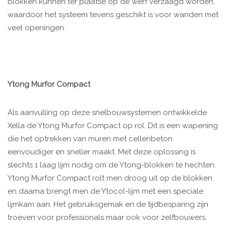
blokken kunnen ter plaatse op de werf verzaagd worden,
waardoor het systeem tevens geschikt is voor wanden met
veel openingen.
Ytong Murfor Compact
Als aanvulling op deze snelbouwsystemen ontwikkelde
Xella de Ytong Murfor Compact op rol. Dit is een wapening
die het optrekken van muren met cellenbeton
eenvoudiger en sneller maakt. Met deze oplossing is
slechts 1 laag lijm nodig om de Ytong-blokken te hechten.
Ytong Murfor Compact rolt men droog uit op de blokken
en daarna brengt men de Ytocol-lijm met een speciale
lijmkam aan. Het gebruiksgemak en de tijdbesparing zijn
troeven voor professionals maar ook voor zelfbouwers.