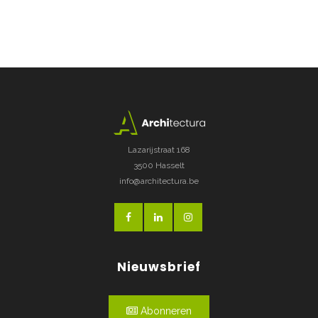
Lazarijstraat 168
3500 Hasselt
info@architectura.be
Nieuwsbrief
Abonneren