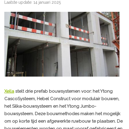
Laatste update: 14 januari 2025
Xella
stelt drie prefab bouwsystemen voor: het Ytong
CascoSysteem, Hebel Construct voor modulair bouwen,
het Silka-bouwsysteem en het Ytong Jumbo-
bouwsysteem. Deze bouwmethodes maken het mogelijk
om op korte tijd een afgewerkte ruwbouw te plaatsen. De
bouwelementen worden op maat vooraf gefabriceerd en