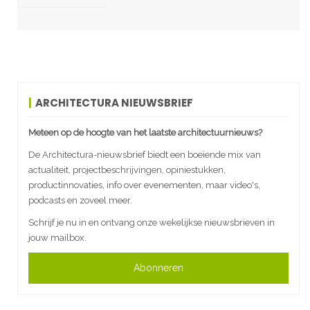
ARCHITECTURA NIEUWSBRIEF
Meteen op de hoogte van het laatste architectuurnieuws?
De Architectura-nieuwsbrief biedt een boeiende mix van
actualiteit, projectbeschrijvingen, opiniestukken,
productinnovaties, info over evenementen, maar video's,
podcasts en zoveel meer.
Schrijf je nu in en ontvang onze wekelijkse nieuwsbrieven in
jouw mailbox.
Abonneren