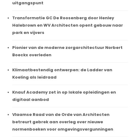
uitgangspunt
Transformatie GC De Roosenberg door Henley
Halebrown en WV Architecten opent gebouw naar
park en vijvers
Pionier van de moderne zorgarchitectuur Norbert
Boeckx overleden
Klimaatbestendig ontwerpen: de Ladder van
Koeling als leidraad
Knauf Academy zet in op lokale opleidingen en
digitaal aanbod
Vlaamse Raad van de Orde van Architecten
betreurt gebrek aan overleg over nieuwe
normenboeken voor omgevingsvergunningen