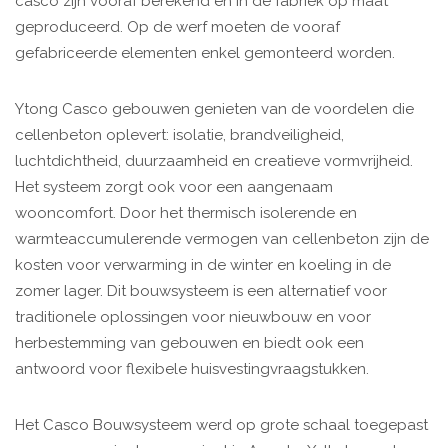
casco zijn vooraf berekend en in de fabriek op maat
geproduceerd. Op de werf moeten de vooraf
gefabriceerde elementen enkel gemonteerd worden.
Ytong Casco gebouwen genieten van de voordelen die
cellenbeton oplevert: isolatie, brandveiligheid,
luchtdichtheid, duurzaamheid en creatieve vormvrijheid.
Het systeem zorgt ook voor een aangenaam
wooncomfort. Door het thermisch isolerende en
warmteaccumulerende vermogen van cellenbeton zijn de
kosten voor verwarming in de winter en koeling in de
zomer lager. Dit bouwsysteem is een alternatief voor
traditionele oplossingen voor nieuwbouw en voor
herbestemming van gebouwen en biedt ook een
antwoord voor flexibele huisvestingvraagstukken.
Het Casco Bouwsysteem werd op grote schaal toegepast