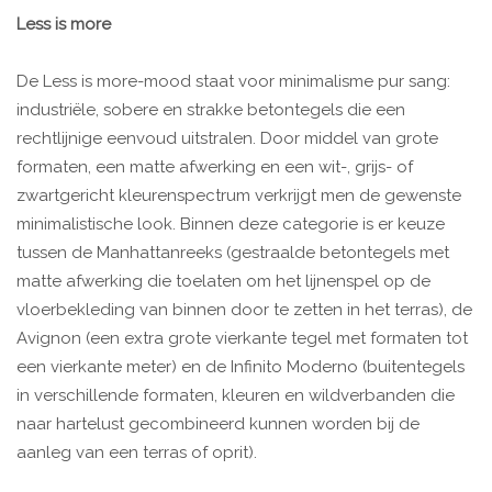
Less is more
De Less is more-mood staat voor minimalisme pur sang:
industriële, sobere en strakke betontegels die een
rechtlijnige eenvoud uitstralen. Door middel van grote
formaten, een matte afwerking en een wit-, grijs- of
zwartgericht kleurenspectrum verkrijgt men de gewenste
minimalistische look. Binnen deze categorie is er keuze
tussen de Manhattanreeks (gestraalde betontegels met
matte afwerking die toelaten om het lijnenspel op de
vloerbekleding van binnen door te zetten in het terras), de
Avignon (een extra grote vierkante tegel met formaten tot
een vierkante meter) en de Infinito Moderno (buitentegels
in verschillende formaten, kleuren en wildverbanden die
naar hartelust gecombineerd kunnen worden bij de
aanleg van een terras of oprit).