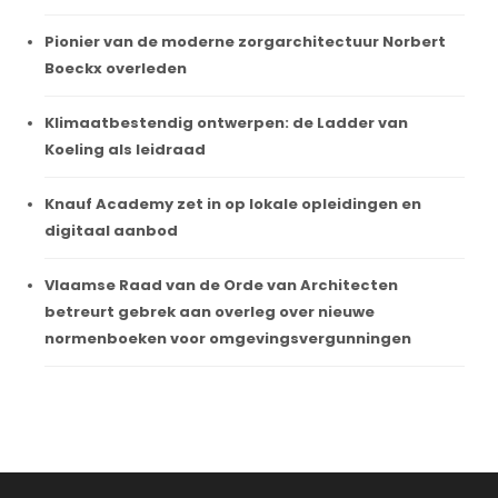
Pionier van de moderne zorgarchitectuur Norbert
Boeckx overleden
Klimaatbestendig ontwerpen: de Ladder van
Koeling als leidraad
Knauf Academy zet in op lokale opleidingen en
digitaal aanbod
Vlaamse Raad van de Orde van Architecten
betreurt gebrek aan overleg over nieuwe
normenboeken voor omgevingsvergunningen