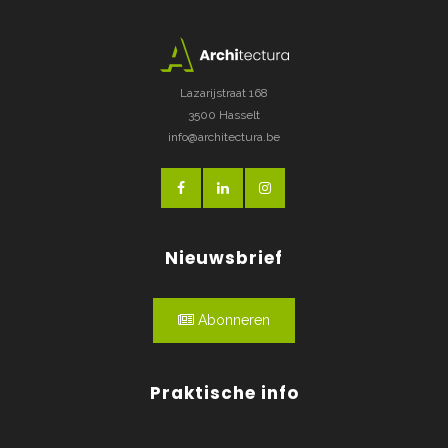
Lazarijstraat 168
3500 Hasselt
info@architectura.be
Nieuwsbrief
Abonneren
Praktische info