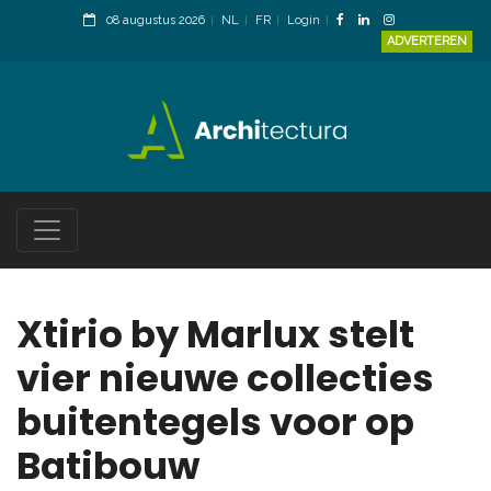
08 augustus 2026
NL
FR
Login
ADVERTEREN
Xtirio by Marlux stelt
vier nieuwe collecties
buitentegels voor op
Batibouw