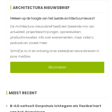
ARCHITECTURA NIEUWSBRIEF
Meteen op de hoogte van het laatste architectuurnieuws?
De Architectura-nieuwsbrief biedt een boeiende mix van
actualiteit, projectbeschrijvingen, opiniestukken,
productinnovaties, info over evenementen, maar video's,
podcasts en zoveel meer.
Schrijf je nu in en ontvang onze wekelijkse nieuwsbrieven in
jouw mailbox.
Abonneren
MEEST RECENT
B-ILD voltooit Dorpshuis Ichtegem als flexibel hart
van het dorpsleven