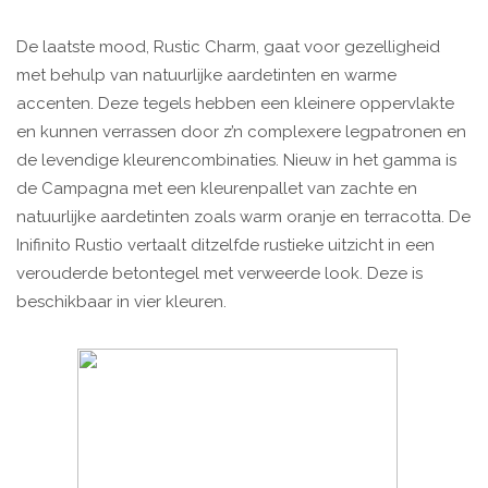
De laatste mood, Rustic Charm, gaat voor gezelligheid
met behulp van natuurlijke aardetinten en warme
accenten. Deze tegels hebben een kleinere oppervlakte
en kunnen verrassen door z’n complexere legpatronen en
de levendige kleurencombinaties. Nieuw in het gamma is
de Campagna met een kleurenpallet van zachte en
natuurlijke aardetinten zoals warm oranje en terracotta. De
Inifinito Rustio vertaalt ditzelfde rustieke uitzicht in een
verouderde betontegel met verweerde look. Deze is
beschikbaar in vier kleuren.