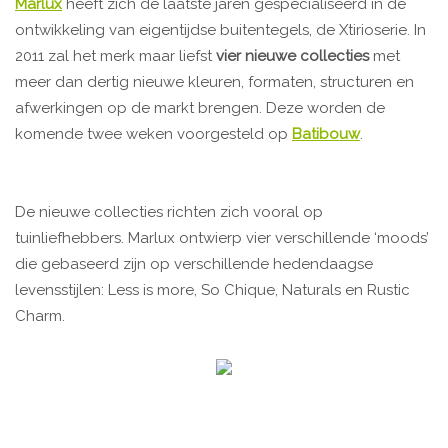
Marlux
heeft zich de laatste jaren gespecialiseerd in de
ontwikkeling van eigentijdse buitentegels, de Xtirioserie. In
2011 zal het merk maar liefst
vier nieuwe collecties
met
meer dan dertig nieuwe kleuren, formaten, structuren en
afwerkingen op de markt brengen. Deze worden de
komende twee weken voorgesteld op
Batibouw
.
De nieuwe collecties richten zich vooral op
tuinliefhebbers. Marlux ontwierp vier verschillende ‘moods’
die gebaseerd zijn op verschillende hedendaagse
levensstijlen: Less is more, So Chique, Naturals en Rustic
Charm.