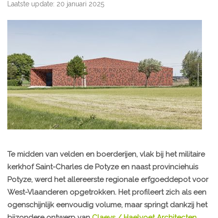
Laatste update: 20 januari 2025
Te midden van velden en boerderijen, vlak bij het militaire
kerkhof Saint-Charles de Potyze en naast provinciehuis
Potyze, werd het allereerste regionale erfgoeddepot voor
West-Vlaanderen opgetrokken. Het profileert zich als een
ogenschijnlijk eenvoudig volume, maar springt dankzij het
bijzondere ontwerp van
Claeys / Haelvoet Architecten