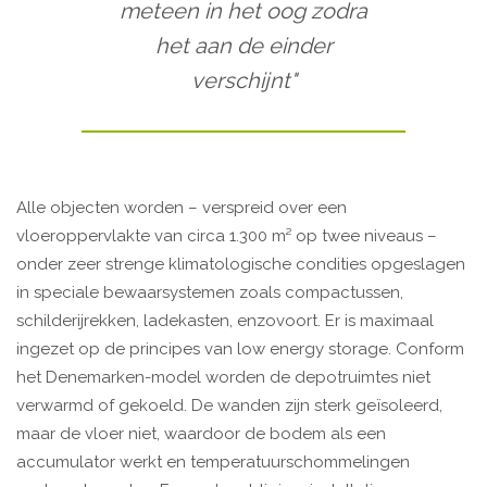
meteen in het oog zodra
het aan de einder
verschijnt"
Alle objecten worden – verspreid over een
vloeroppervlakte van circa 1.300 m² op twee niveaus –
onder zeer strenge klimatologische condities opgeslagen
in speciale bewaarsystemen zoals compactussen,
schilderijrekken, ladekasten, enzovoort. Er is maximaal
ingezet op de principes van low energy storage. Conform
het Denemarken-model worden de depotruimtes niet
verwarmd of gekoeld. De wanden zijn sterk geïsoleerd,
maar de vloer niet, waardoor de bodem als een
accumulator werkt en temperatuurschommelingen