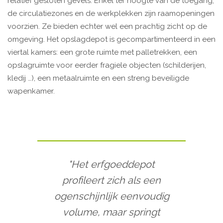
relatief gesloten gevels. Enkel ter hoogte van de toegang,
de circulatiezones en de werkplekken zijn raamopeningen
voorzien. Ze bieden echter wel een prachtig zicht op de
omgeving. Het opslagdepot is gecompartimenteerd in een
viertal kamers: een grote ruimte met palletrekken, een
opslagruimte voor eerder fragiele objecten (schilderijen,
kledij …), een metaalruimte en een streng beveiligde
wapenkamer.
"Het erfgoeddepot
profileert zich als een
ogenschijnlijk eenvoudig
volume, maar springt