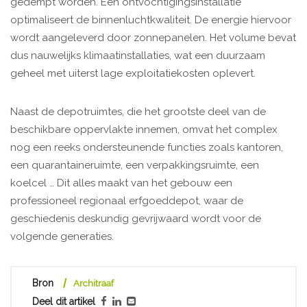
gedempt worden. Een ontvochtigingsinstallatie
optimaliseert de binnenluchtkwaliteit. De energie hiervoor
wordt aangeleverd door zonnepanelen. Het volume bevat
dus nauwelijks klimaatinstallaties, wat een duurzaam
geheel met uiterst lage exploitatiekosten oplevert.
Naast de depotruimtes, die het grootste deel van de
beschikbare oppervlakte innemen, omvat het complex
nog een reeks ondersteunende functies zoals kantoren,
een quarantaineruimte, een verpakkingsruimte, een
koelcel … Dit alles maakt van het gebouw een
professioneel regionaal erfgoeddepot, waar de
geschiedenis deskundig gevrijwaard wordt voor de
volgende generaties.
Bron
Architraaf
Deel dit artikel