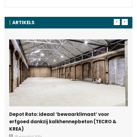
ARTIKELS
Depot Rato: ideaal ‘bewaarklimaat’ voor
erfgoed dankzij kalkhennepbeton (TECRO &
KREA)
28 augustus 2023