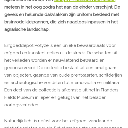
meteen in het oog zodra het aan de einder verschijnt. De
gevels en hellende dakvlakken zijn uniform bekleed met
bruinrode kleipannen, die zich naadloos inpassen in het
agrarische landschap.
Erfgoeddepot Potyze is een unieke bewaarplaats voor
erfgoed en kunstcollecties uit de streek. De schatten uit
het verleden worden er nauwlettend bewaard en
geconserveerd. De collectie bestaat uit een amalgaam
van objecten, gaande van oude prentkaarten, schilderijen
en archeologische vondsten tot memorabilia en militaria.
Een deel van de collectie is afkomstig uit het In Flanders
Fields Museum in Ieper en getuigt van het beladen
oorlogsverleden.
Natuurlijk licht is nefast voor het erfgoed, vandaar de