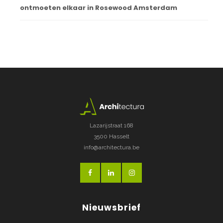
ontmoeten elkaar in Rosewood Amsterdam
Lazarijstraat 168
3500 Hasselt
info@architectura.be
Nieuwsbrief