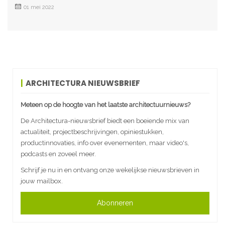
01 mei 2022
ARCHITECTURA NIEUWSBRIEF
Meteen op de hoogte van het laatste architectuurnieuws?
De Architectura-nieuwsbrief biedt een boeiende mix van
actualiteit, projectbeschrijvingen, opiniestukken,
productinnovaties, info over evenementen, maar video's,
podcasts en zoveel meer.
Schrijf je nu in en ontvang onze wekelijkse nieuwsbrieven in
jouw mailbox.
Abonneren