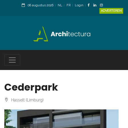
08 augustus 2026
NL
FR
Login
ADVERTEREN
Cederpark
Hasselt (Limburg)