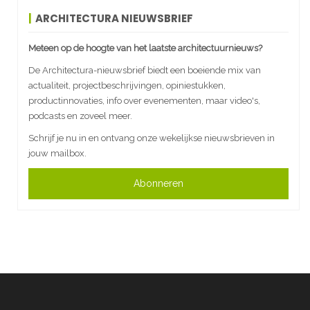
ARCHITECTURA NIEUWSBRIEF
Meteen op de hoogte van het laatste architectuurnieuws?
De Architectura-nieuwsbrief biedt een boeiende mix van
actualiteit, projectbeschrijvingen, opiniestukken,
productinnovaties, info over evenementen, maar video's,
podcasts en zoveel meer.
Schrijf je nu in en ontvang onze wekelijkse nieuwsbrieven in
jouw mailbox.
Abonneren