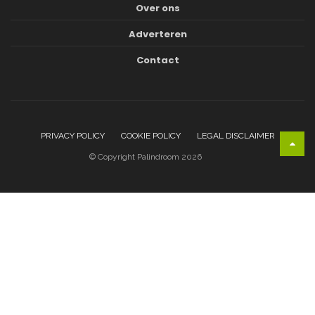
Over ons
Adverteren
Contact
PRIVACY POLICY
COOKIE POLICY
LEGAL DISCLAIMER
© Copyright Palindroom 2026