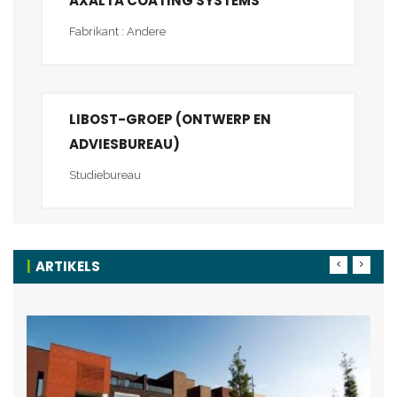
AXALTA COATING SYSTEMS
Fabrikant : Andere
LIBOST-GROEP (ONTWERP EN
ADVIESBUREAU)
Studiebureau
ARTIKELS