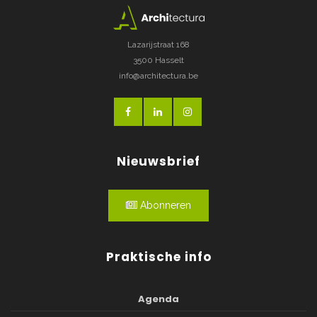
Lazarijstraat 168
3500 Hasselt
info@architectura.be
Nieuwsbrief
Abonneren
Praktische info
Agenda