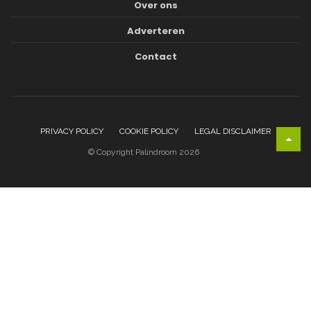
Over ons
Adverteren
Contact
PRIVACY POLICY
COOKIE POLICY
LEGAL DISCLAIMER
© Copyright Palindroom 2026