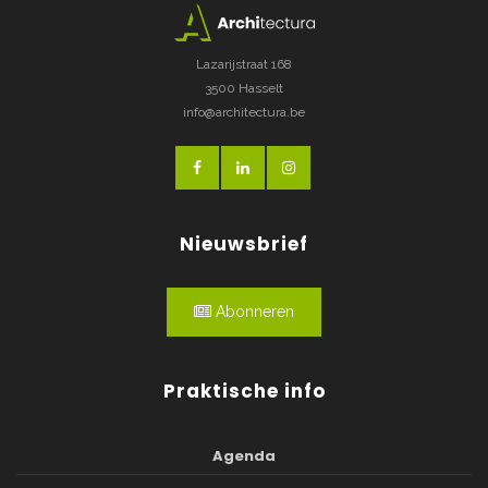
Lazarijstraat 168
3500 Hasselt
info@architectura.be
Nieuwsbrief
Abonneren
Praktische info
Agenda