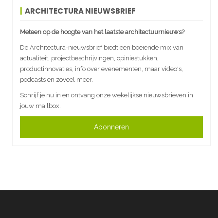
ARCHITECTURA NIEUWSBRIEF
Meteen op de hoogte van het laatste architectuurnieuws?
De Architectura-nieuwsbrief biedt een boeiende mix van
actualiteit, projectbeschrijvingen, opiniestukken,
productinnovaties, info over evenementen, maar video's,
podcasts en zoveel meer.
Schrijf je nu in en ontvang onze wekelijkse nieuwsbrieven in
jouw mailbox.
Abonneren