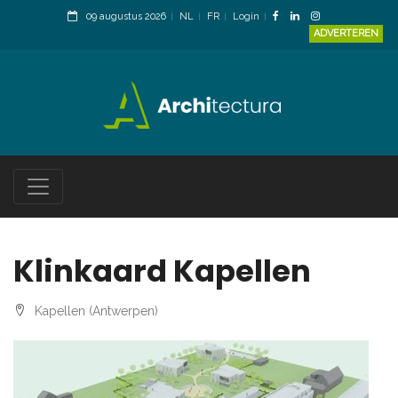
09 augustus 2026
NL
FR
Login
ADVERTEREN
Klinkaard Kapellen
Kapellen (Antwerpen)