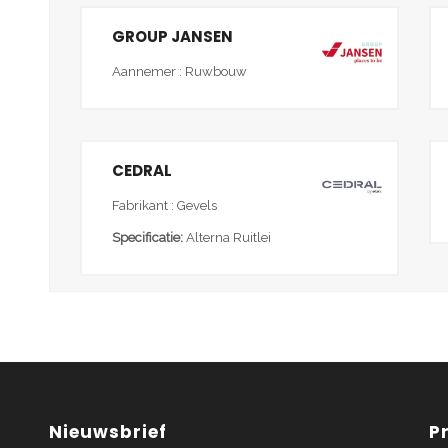
GROUP JANSEN
Aannemer : Ruwbouw
CEDRAL
Fabrikant : Gevels
Specificatie:
Alterna Ruitlei
Nieuwsbrief
P