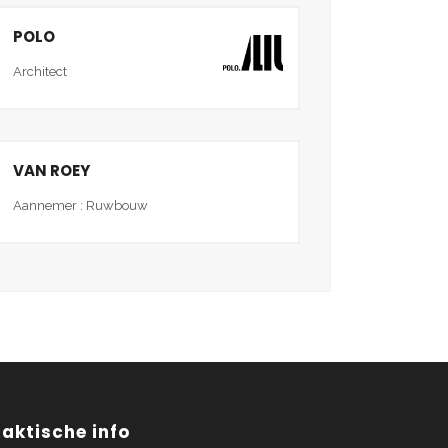
POLO
Architect
VAN ROEY
Aannemer : Ruwbouw
raktische info