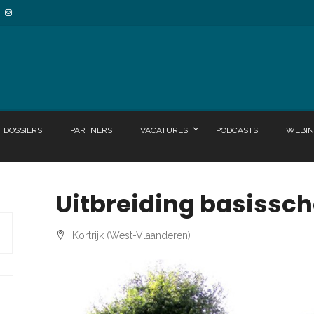
DOSSIERS
PARTNERS
VACATURES
PODCASTS
WEBIN
Uitbreiding basissch
Kortrijk (West-Vlaanderen)