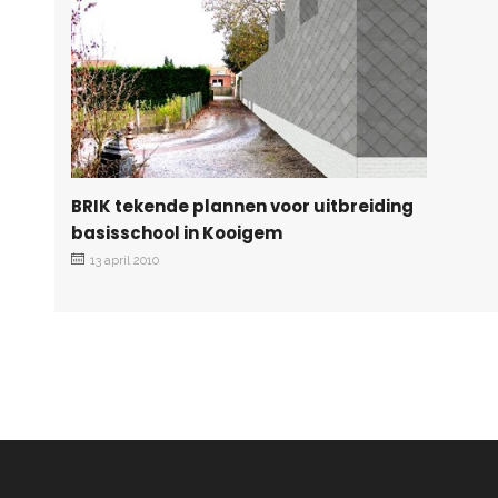
BRIK tekende plannen voor uitbreiding
basisschool in Kooigem
13 april 2010