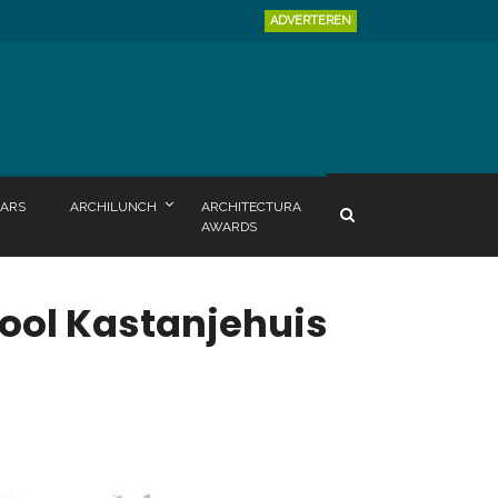
ADVERTEREN
ARS
ARCHILUNCH
ARCHITECTURA
AWARDS
ool Kastanjehuis