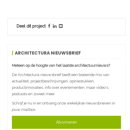
Deel dit project
ARCHITECTURA NIEUWSBRIEF
Meteen op de hoogte van het laatste architectuurnieuws?
De Architectura-nieuwsbrief biedt een boeiende mix van
actualiteit, projectbeschrijvingen, opiniestukken,
productinnovaties, info over evenementen, maar video's,
podcasts en zoveel meer.
Schrijf je nu in en ontvang onze wekelijkse nieuwsbrieven in
jouw mailbox.
Abonneren