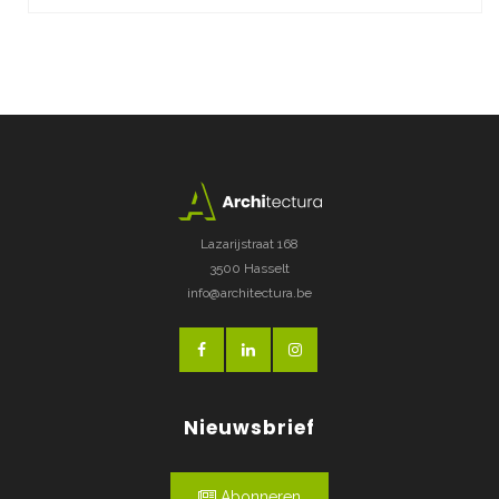
Lazarijstraat 168
3500 Hasselt
info@architectura.be
Nieuwsbrief
Abonneren