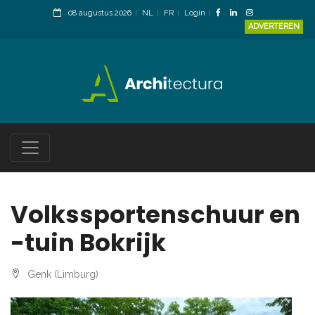
08 augustus 2026
NL
FR
Login
ADVERTEREN
Volkssportenschuur en
-tuin Bokrijk
Genk (Limburg)