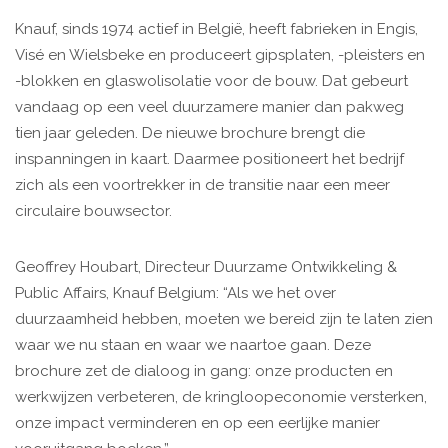
Knauf, sinds 1974 actief in België, heeft fabrieken in Engis,
Visé en Wielsbeke en produceert gipsplaten, -pleisters en
-blokken en glaswolisolatie voor de bouw. Dat gebeurt
vandaag op een veel duurzamere manier dan pakweg
tien jaar geleden. De nieuwe brochure brengt die
inspanningen in kaart. Daarmee positioneert het bedrijf
zich als een voortrekker in de transitie naar een meer
circulaire bouwsector.
Geoffrey Houbart, Directeur Duurzame Ontwikkeling &
Public Affairs, Knauf Belgium: “Als we het over
duurzaamheid hebben, moeten we bereid zijn te laten zien
waar we nu staan en waar we naartoe gaan. Deze
brochure zet de dialoog in gang: onze producten en
werkwijzen verbeteren, de kringloopeconomie versterken,
onze impact verminderen en op een eerlijke manier