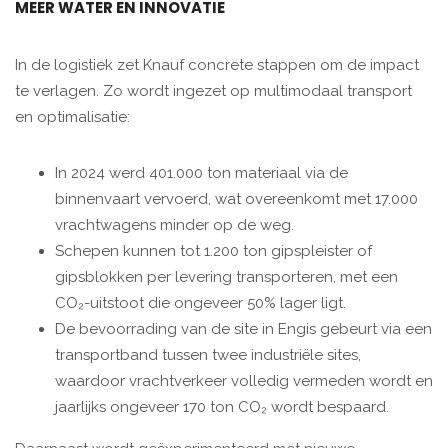
MEER WATER EN INNOVATIE
In de logistiek zet Knauf concrete stappen om de impact
te verlagen. Zo wordt ingezet op multimodaal transport
en optimalisatie:
In 2024 werd 401.000 ton materiaal via de
binnenvaart vervoerd, wat overeenkomt met 17.000
vrachtwagens minder op de weg.
Schepen kunnen tot 1.200 ton gipspleister of
gipsblokken per levering transporteren, met een
CO₂-uitstoot die ongeveer 50% lager ligt.
De bevoorrading van de site in Engis gebeurt via een
transportband tussen twee industriële sites,
waardoor vrachtverkeer volledig vermeden wordt en
jaarlijks ongeveer 170 ton CO₂ wordt bespaard.