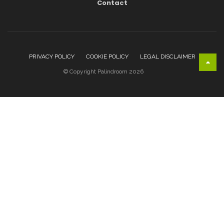
Contact
PRIVACY POLICY
COOKIE POLICY
LEGAL DISCLAIMER
© Copyright Palindroom 2026