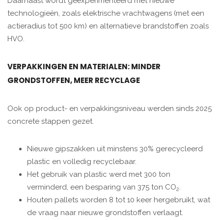
Daarnaast wordt geëxperimenteerd met nieuwe
technologieën, zoals elektrische vrachtwagens (met een
actieradius tot 500 km) en alternatieve brandstoffen zoals
HVO.
VERPAKKINGEN EN MATERIALEN: MINDER
GRONDSTOFFEN, MEER RECYCLAGE
Ook op product- en verpakkingsniveau werden sinds 2025
concrete stappen gezet.
Nieuwe gipszakken uit minstens 30% gerecycleerd
plastic en volledig recyclebaar.
Het gebruik van plastic werd met 300 ton
verminderd, een besparing van 375 ton CO
.
2
Houten pallets worden 8 tot 10 keer hergebruikt, wat
de vraag naar nieuwe grondstoffen verlaagt.