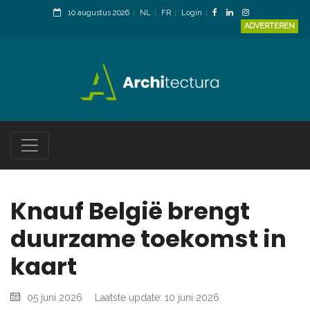
10 augustus 2026
NL
FR
Login
ADVERTEREN
Knauf België brengt
duurzame toekomst in
kaart
05 juni 2026
Laatste update: 10 juni 2026