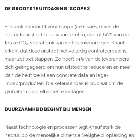
DE GROOTSTE UITDAGING: SCOPE 3
Er is ook aandacht voor scope 3-emissies, ofwel de
indirecte uitstoot in de waardeketen, die tot 60% van de
totale CO₂-voetafdruk kan vertegenwoordigen. Knauf
erkent dat deze uitstoot niet volledig controleerbaar is,
maar zet wel stappen. Zo heeft 74% van de leveranciers
zich geëngageerd om hun uitstoot te reduceren en meer
dan de helft werkt aan concrete data en lage-
impactproducten. Die ketenaanpak is cruciaal om de
globale impact effectief te verlagen.
DUURZAAMHEID BEGINT BIJ MENSEN
Naast technologie en processen legt Knauf sterk de
nadruk op de menselijke dimensie. Veiligheid, opleiding en