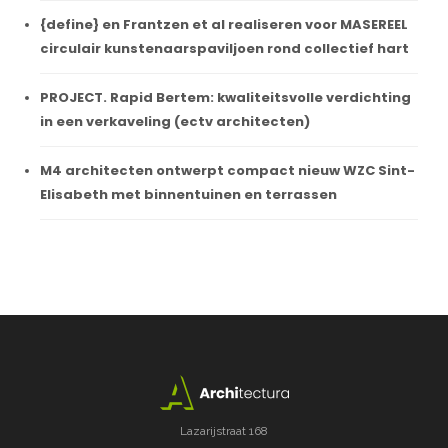
{define} en Frantzen et al realiseren voor MASEREEL
circulair kunstenaarspaviljoen rond collectief hart
PROJECT. Rapid Bertem: kwaliteitsvolle verdichting
in een verkaveling (ectv architecten)
M4 architecten ontwerpt compact nieuw WZC Sint-
Elisabeth met binnentuinen en terrassen
Lazarijstraat 168