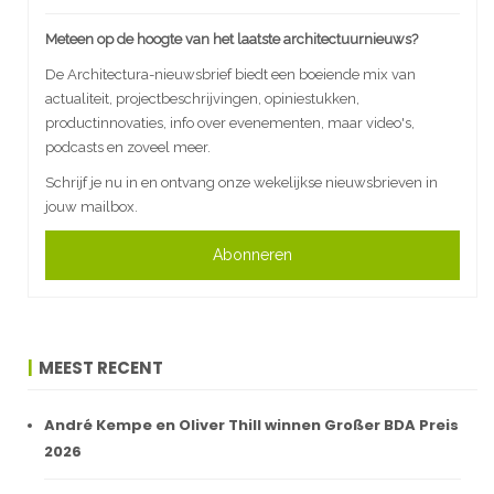
Meteen op de hoogte van het laatste architectuurnieuws?
De Architectura-nieuwsbrief biedt een boeiende mix van
actualiteit, projectbeschrijvingen, opiniestukken,
productinnovaties, info over evenementen, maar video's,
podcasts en zoveel meer.
Schrijf je nu in en ontvang onze wekelijkse nieuwsbrieven in
jouw mailbox.
Abonneren
MEEST RECENT
André Kempe en Oliver Thill winnen Großer BDA Preis
2026