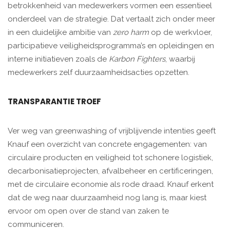
betrokkenheid van medewerkers vormen een essentieel
onderdeel van de strategie. Dat vertaalt zich onder meer
in een duidelijke ambitie van
zero harm
op de werkvloer,
participatieve veiligheidsprogramma’s en opleidingen en
interne initiatieven zoals de
Karbon Fighters
, waarbij
medewerkers zelf duurzaamheidsacties opzetten.
TRANSPARANTIE TROEF
Ver weg van greenwashing of vrijblijvende intenties geeft
Knauf een overzicht van concrete engagementen: van
circulaire producten en veiligheid tot schonere logistiek,
decarbonisatieprojecten, afvalbeheer en certificeringen,
met de circulaire economie als rode draad. Knauf erkent
dat de weg naar duurzaamheid nog lang is, maar kiest
ervoor om open over de stand van zaken te
communiceren.