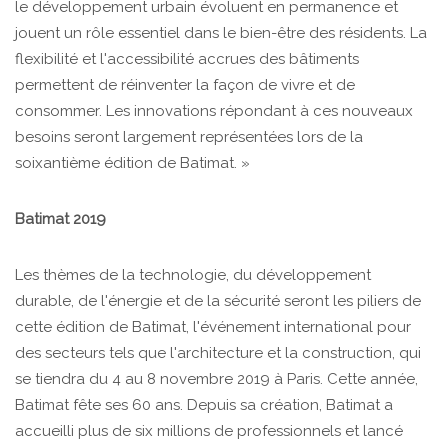
le développement urbain évoluent en permanence et
jouent un rôle essentiel dans le bien-être des résidents. La
flexibilité et l'accessibilité accrues des bâtiments
permettent de réinventer la façon de vivre et de
consommer. Les innovations répondant à ces nouveaux
besoins seront largement représentées lors de la
soixantième édition de Batimat. »
Batimat 2019
Les thèmes de la technologie, du développement
durable, de l'énergie et de la sécurité seront les piliers de
cette édition de Batimat, l'événement international pour
des secteurs tels que l'architecture et la construction, qui
se tiendra du 4 au 8 novembre 2019 à Paris. Cette année,
Batimat fête ses 60 ans. Depuis sa création, Batimat a
accueilli plus de six millions de professionnels et lancé