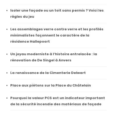
Isoler une façade ou un toit sans permis ? Voici les
règles du jeu
Les assemblages verre contre verre et les profilés
minimalistes façonnent le caractère de la
résidence Hallepoort
Un joyau moderniste à l’histoire entrelacée : la
rénovation de De Singel à Anvers
La renaissance de la Cimenterie Delwart
Place aux piétons sur la Place du Châtelain
Pourquoi la valeur PCS est un indicateur important
de la sécurité incendie des matériaux de façade