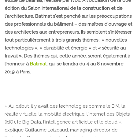
étude de Batimat, réalisée par iVox. À l'occasion de la 60e
édition du Salon international de la construction et de
l'architecture, Batimat s'est penché sur les préoccupations
des professionnels du bâtiment – des maîtres d'ouvrage et
des architectes aux entrepreneurs. Ils semblent s’intéresser
tout particulièrement à trois grands thèmes : « nouvelles
technologies », « durabilité et énergie » et « sécurité au
travail ». Des thèmes qui, cette année, seront également à
l’honneur à
Batimat
, qui se tiendra du 4 au 8 novembre
2019 à Paris.
« Au début, il y avait des technologies comme le BIM, la
réalité virtuelle, la mobilité électrique, l'Internet des Objets
(IdO), le Big Data, l'intelligence artificielle et le cloud »,
explique Guillaume Loizeaud, managing director de