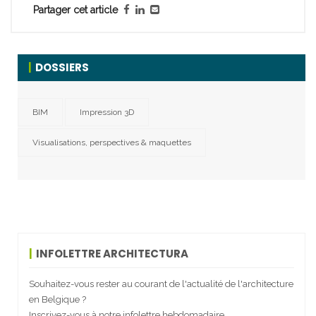
Partager cet article
DOSSIERS
BIM
Impression 3D
Visualisations, perspectives & maquettes
INFOLETTRE ARCHITECTURA
Souhaitez-vous rester au courant de l'actualité de l'architecture
en Belgique ?
Inscrivez-vous à notre infolettre hebdomadaire.