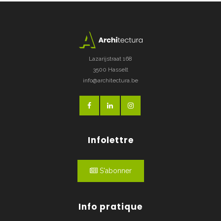
Lazarijstraat 168
3500 Hasselt
info@architectura.be
Infolettre
S'abonner
Info pratique