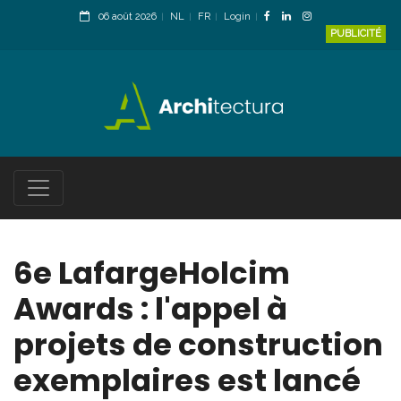
06 août 2026
NL
FR
Login
PUBLICITÉ
6e LafargeHolcim
Awards : l'appel à
projets de construction
exemplaires est lancé