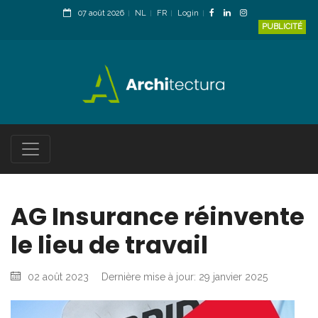
07 août 2026
NL
FR
Login
PUBLICITÉ
AG Insurance réinvente
le lieu de travail
02 août 2023
Dernière mise à jour: 29 janvier 2025