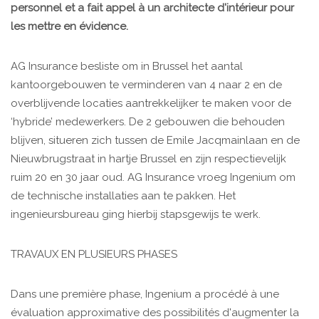
personnel et a fait appel à un architecte d'intérieur pour
les mettre en évidence.
AG Insurance besliste om in Brussel het aantal
kantoorgebouwen te verminderen van 4 naar 2 en de
overblijvende locaties aantrekkelijker te maken voor de
‘hybride’ medewerkers. De 2 gebouwen die behouden
blijven, situeren zich tussen de Emile Jacqmainlaan en de
Nieuwbrugstraat in hartje Brussel en zijn respectievelijk
ruim 20 en 30 jaar oud. AG Insurance vroeg Ingenium om
de technische installaties aan te pakken. Het
ingenieursbureau ging hierbij stapsgewijs te werk.
TRAVAUX EN PLUSIEURS PHASES
Dans une première phase, Ingenium a procédé à une
évaluation approximative des possibilités d'augmenter la