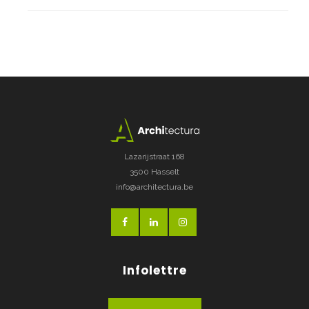
Lazarijstraat 168
3500 Hasselt
info@architectura.be
Infolettre