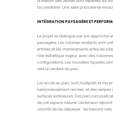
la Maison des Jeunes sont réparties sur tr
l’accessibilité. Une salle polyvalente mo
INTÉGRATION PAYSAGÈRE ET PERFORM
Le projet se distingue par son approche a
paysagère. Les volumes existants sont unif
entrées et les cheminements entre les bâti
rôle esthétique majeur, avec des colonnes
configurations. Les nouvelles façades, prin
vers la verdure du parc.
Les accès au parc sont multipliés et mis en
harmonieusement recréés, et des rampes 
surfaces extérieures. Des parcours pratica
de cet espace naturel. L’extension répon
volonté de les dépasser : les besoins net