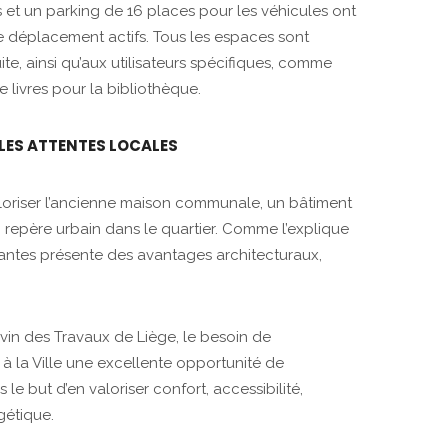
s et un parking de 16 places pour les véhicules ont
 déplacement actifs. Tous les espaces sont
te, ainsi qu’aux utilisateurs spécifiques, comme
e livres pour la bibliothèque.
 LES ATTENTES LOCALES
aloriser l’ancienne maison communale, un bâtiment
repère urbain dans le quartier. Comme l’explique
tantes présente des avantages architecturaux,
in des Travaux de Liège, le besoin de
 à la Ville une excellente opportunité de
 le but d’en valoriser confort, accessibilité,
gétique.