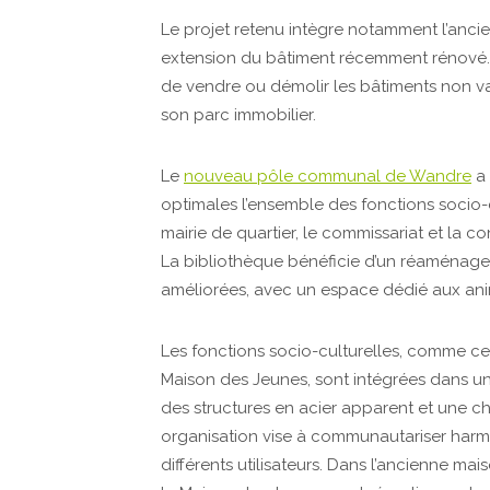
Le projet retenu intègre notamment l’anci
extension du bâtiment récemment rénové. C
de vendre ou démolir les bâtiments non va
son parc immobilier.
Le
nouveau pôle communal de Wandre
a 
optimales l’ensemble des fonctions socio-cu
mairie de quartier, le commissariat et la c
La bibliothèque bénéficie d’un réaménageme
améliorées, avec un espace dédié aux anima
Les fonctions socio-culturelles, comme cel
Maison des Jeunes, sont intégrées dans un
des structures en acier apparent et une ch
organisation vise à communautariser harm
différents utilisateurs. Dans l’ancienne ma