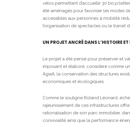
vélos permettant d’accueillir 30 bicyclette
été aménagés pour favoriser les modes de
accessibles aux personnes à mobilité rédui
l’organisation de spectacles ou le transit d
UN PROJET ANCRÉ DANS L’HISTOIRE ET
Le projet a été pensé pour préserver et v
imposant et élaboré, considéré comme un 
AgwA, la conservation des structures exis
économiques et écologiques.
Comme le souligne Roland Léonard, échev
rajeunissement de ces infrastructures offre
rationalisation de son parc immobilier, dans
convivialité ainsi que la performance éner