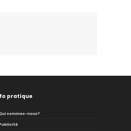
nfo pratique
Qui sommes-nous?
Publicité