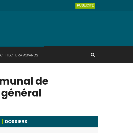
PUBLICITÉ
RCHITECTURA AWARDS
mmunal de
t général
DOSSIERS