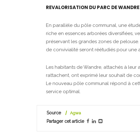
REVALORISATION DU PARC DE WANDRE
En parallèle du pôle communal, une étude 
riche en essences arborées diversifiées, v
préservant les grandes zones de pelouse. L
de convivialité seront réétudiés pour une a
Les habitants de Wandre, attachés à leur
rattachent, ont exprimé leur souhait de con
Le nouveau pôle communal répond à cette a
service optimal.
Source
Agwa
Partager cet article