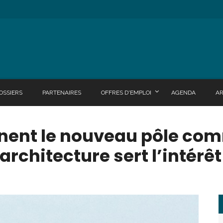
OSSIERS
PARTENAIRES
OFFRES D'EMPLOI
AGENDA
A
gnent le nouveau pôle co
rchitecture sert l’intérê