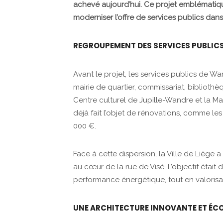
achevé aujourd’hui. Ce projet emblématiqu
moderniser l’offre de services publics dans 
REGROUPEMENT DES SERVICES PUBLIC
Avant le projet, les services publics de Wa
mairie de quartier, commissariat, bibliothè
Centre culturel de Jupille-Wandre et la M
déjà fait l’objet de rénovations, comme le
000 €.
Face à cette dispersion, la Ville de Liège
au cœur de la rue de Visé. L’objectif était d’
performance énergétique, tout en valorisan
UNE ARCHITECTURE INNOVANTE ET ÉC