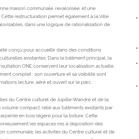
enne maison communale, revalorisée, et une
ette restructuration permet également à la Ville
lorisables, dans une logique de rationalisation de
été conçu pour accueillir dans des conditions
lturelles existantes. Dans le bâtiment principal, la
onsultation ONE conservent leur localisation actuelle.
nt complet : son ouverture et sa visibilité sont
tions lecture, aéré et ouvert sur le parc.
les du Centre culturel de Jupille-Wandre et de la
 volume compact, relié aux bâtiments existants par
arpente en bois légère pour la toiture. Cette
onieusement les espaces mis à disposition des
ison communale, les activités du Centre culturel et de