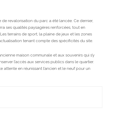
de revalorisation du parc a été lancée. Ce dernier,
erra ses qualités paysagères renforcées, tout en
es terrains de sport, la plaine de jeux et les zones
ctualisation tenant compte des spécificités du site.
 ancienne maison communale et aux souvenirs qui s’y
server l’accès aux services publics dans le quartier.
ttente en réunissant l’ancien et le neuf pour un