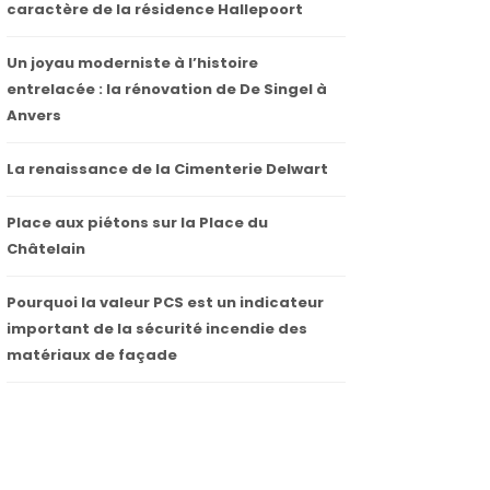
caractère de la résidence Hallepoort
Un joyau moderniste à l’histoire
entrelacée : la rénovation de De Singel à
Anvers
La renaissance de la Cimenterie Delwart
Place aux piétons sur la Place du
Châtelain
Pourquoi la valeur PCS est un indicateur
important de la sécurité incendie des
matériaux de façade