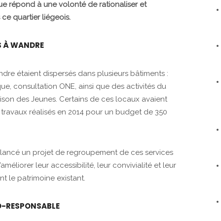
e répond à une volonté de rationaliser et
ce quartier liégeois.
S À WANDRE
ndre étaient dispersés dans plusieurs bâtiments :
que, consultation ONE, ainsi que des activités du
aison des Jeunes. Certains de ces locaux avaient
s travaux réalisés en 2014 pour un budget de 350
 a lancé un projet de regroupement de ces services
améliorer leur accessibilité, leur convivialité et leur
t le patrimoine existant.
O-RESPONSABLE