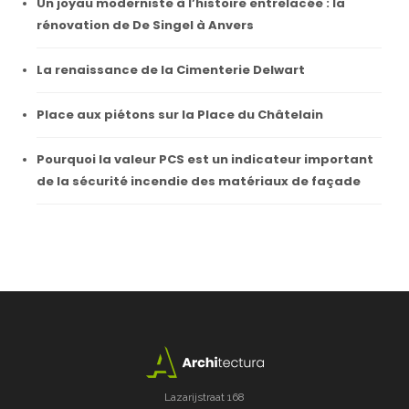
Un joyau moderniste à l’histoire entrelacée : la
rénovation de De Singel à Anvers
La renaissance de la Cimenterie Delwart
Place aux piétons sur la Place du Châtelain
Pourquoi la valeur PCS est un indicateur important
de la sécurité incendie des matériaux de façade
Lazarijstraat 168