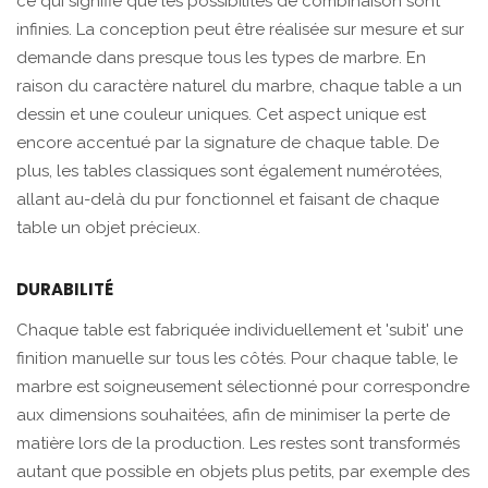
ce qui signifie que les possibilités de combinaison sont
infinies. La conception peut être réalisée sur mesure et sur
demande dans presque tous les types de marbre. En
raison du caractère naturel du marbre, chaque table a un
dessin et une couleur uniques. Cet aspect unique est
encore accentué par la signature de chaque table. De
plus, les tables classiques sont également numérotées,
allant au-delà du pur fonctionnel et faisant de chaque
table un objet précieux.
DURABILITÉ
Chaque table est fabriquée individuellement et 'subit' une
finition manuelle sur tous les côtés. Pour chaque table, le
marbre est soigneusement sélectionné pour correspondre
aux dimensions souhaitées, afin de minimiser la perte de
matière lors de la production. Les restes sont transformés
autant que possible en objets plus petits, par exemple des