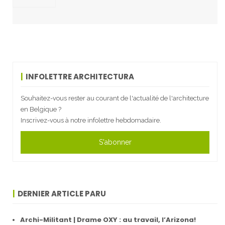
INFOLETTRE ARCHITECTURA
Souhaitez-vous rester au courant de l'actualité de l'architecture
en Belgique ?
Inscrivez-vous à notre infolettre hebdomadaire.
S'abonner
DERNIER ARTICLE PARU
Archi-Militant | Drame OXY : au travail, l’Arizona!