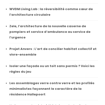
WVDM Living Lab : la réversibilité comme cœur de
l’architecture circulaire
Zele, l’architecture de la nouvelle caserne de
pompiers et service d’ambulance au service de
l’urgence
Projet Anvers : L’art de concilier habitat collectif et
vivre-ensemble
Isoler une façade ou un toit sans permis ? Voici les
règles du jeu
Les assemblages verre contre verre et les profilés
minimalistes façonnent le caractère de la
résidence Hallepoort