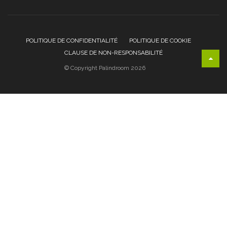
POLITIQUE DE CONFIDENTIALITÉ
POLITIQUE DE COOKIE
CLAUSE DE NON-RESPONSABILITÉ
© Copyright Palindroom 2026