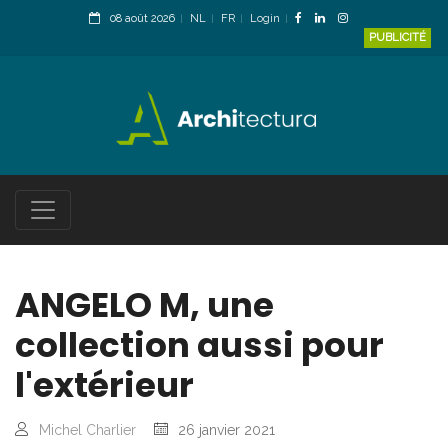
08 août 2026
NL
FR
Login
PUBLICITÉ
ANGELO M, une
collection aussi pour
l'extérieur
Michel Charlier
26 janvier 2021