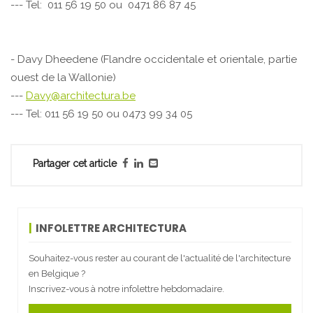
--- Tel: 011 56 19 50 ou 0471 86 87 45
- Davy Dheedene (Flandre occidentale et orientale, partie
ouest de la Wallonie)
---
Davy@architectura.be
--- Tel: 011 56 19 50 ou 0473 99 34 05
Partager cet article
INFOLETTRE ARCHITECTURA
Souhaitez-vous rester au courant de l'actualité de l'architecture
en Belgique ?
Inscrivez-vous à notre infolettre hebdomadaire.