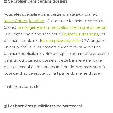
2) Se profiler dans certains dossiers
Vous êtes spécialisé dans certains matériaux (par ex.
l’acier Corten
,
le béton
, ...), dans une technique spéciale
(par ex.
la congénération
,
l’activation thermique du béton
,
…) ou dans une niche spécifique (
le secteur des soins
, les
bâtiments scolaires, l
es complexes sportifs
…) ? Alors jetez
un coup d’œil sur les dossiers d’Architectura. Avec une
bannière publicitaire, votre entreprise pourra être présente
dans un ou plusieurs dossiers. Cette bannière ne figure
pas seulement à côté du résumé du dossier, mais aussi à
côté de chaque article qui fait partie du même dossier.
Tarif : nous consulter
3) Les bannières publicitaires de partenariat