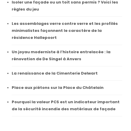
Isoler une façade ou un toit sans permis ? Voici les
règles du jeu
Les assemblages verre contre verre et les profilés
minimalistes façonnent le caractère de la
résidence Hallepoort
Un joyau moderniste à l’histoire entrelacée : la
rénovation de De Singel à Anvers
La renaissance de la Cimenterie Delwart
Place aux piétons sur la Place du Châtelain
Pourquoi la valeur PCS est un indicateur important
de la sécurité incendie des matériaux de façade