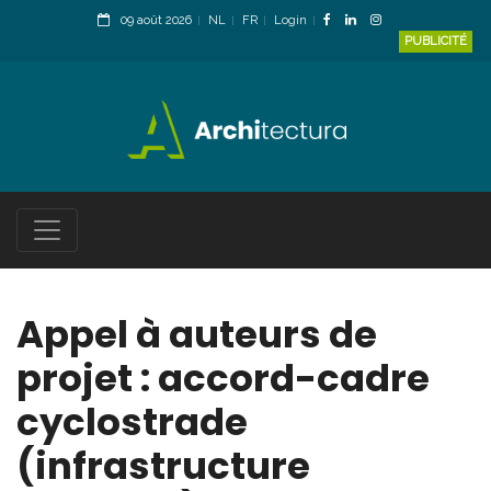
09 août 2026
NL
FR
Login
PUBLICITÉ
Appel à auteurs de
projet : accord-cadre
cyclostrade
(infrastructure