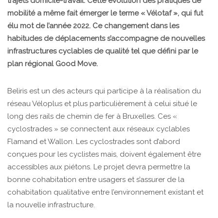
trajets domicile-travail. Cette évolution des pratiques de
mobilité a même fait émerger le terme « Vélotaf », qui fut
élu mot de l’année 2022. Ce changement dans les
habitudes de déplacements s’accompagne de nouvelles
infrastructures cyclables de qualité tel que défini par le
plan régional Good Move.
Beliris est un des acteurs qui participe à la réalisation du
réseau Véloplus et plus particulièrement à celui situé le
long des rails de chemin de fer à Bruxelles. Ces «
cyclostrades » se connectent aux réseaux cyclables
Flamand et Wallon. Les cyclostrades sont d’abord
conçues pour les cyclistes mais, doivent également être
accessibles aux piétons. Le projet devra permettre la
bonne cohabitation entre usagers et s’assurer de la
cohabitation qualitative entre l’environnement existant et
la nouvelle infrastructure.