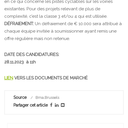
en ce qui concerne les pistes cyclables sur les voiries
existantes. Pour des projets relevant de plus de
complexité, c’est la classe 3 et/ou 4 qui est utilisée.
DÉFRAIEMENT:
Un défraiement de € 10.000 sera attribué à
chaque équipe invitée à soumissionner ayant remis une
offre régulière mais non retenue.
DATE DES CANDIDATURES:
28.11.2023 à 11h
LIEN
VERS LES DOCUMENTS DE MARCHÉ
Source
Bma.Brussels
Partager cet article