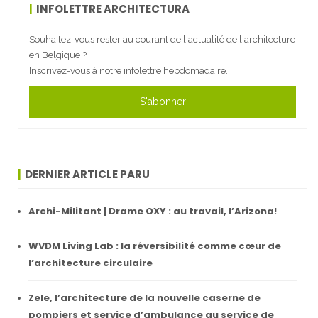
INFOLETTRE ARCHITECTURA
Souhaitez-vous rester au courant de l'actualité de l'architecture
en Belgique ?
Inscrivez-vous à notre infolettre hebdomadaire.
S'abonner
DERNIER ARTICLE PARU
Archi-Militant | Drame OXY : au travail, l’Arizona!
WVDM Living Lab : la réversibilité comme cœur de
l’architecture circulaire
Zele, l’architecture de la nouvelle caserne de
pompiers et service d’ambulance au service de