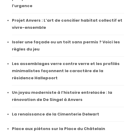
l’urgence
Projet Anvers : L’art de concilier habitat collectif et
vivre-ensemble
Isoler une façade ou un toit sans permis ? Voici les
règles du jeu
Les assemblages verre contre verre et les profilés
minimalistes façonnent le caractère de la
résidence Hallepoort
Un joyau moderniste à l’histoire entrelacée : la
rénovation de De Singel à Anvers
La renaissance de la Cimenterie Delwart
Place aux piétons sur la Place du Châtelain