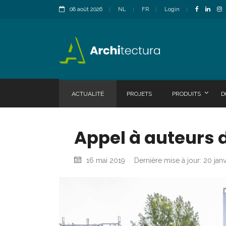
08 août 2026
NL
FR
Login
ACTUALITÉ
PROJETS
PRODUITS
D
Appel à auteurs d
16 mai 2019
Dernière mise à jour: 20 jan