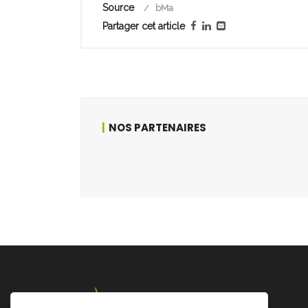
Source
bMa
Partager cet article
NOS PARTENAIRES