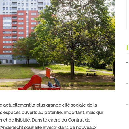
e actuellement la plus grande cité sociale de la
ds espaces ouverts au potentiel important, mais qui
 et de lisibilité. Dans le cadre du Contrat de
’Anderlecht souhaite investir dans de nouveaux