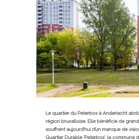
Le quartier du Peterbos à Anderlecht abrit
région bruxelloise. Elle bénéficie de gran
souffrent aujourd’hui d’un manque de vision
Quartier Durable 'Peterbos', la commune d