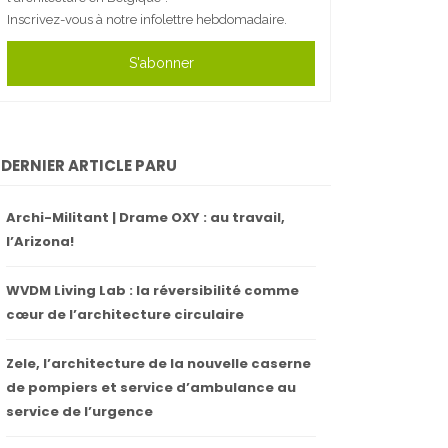
Inscrivez-vous à notre infolettre hebdomadaire.
S'abonner
DERNIER ARTICLE PARU
Archi-Militant | Drame OXY : au travail,
l’Arizona!
WVDM Living Lab : la réversibilité comme
cœur de l’architecture circulaire
Zele, l’architecture de la nouvelle caserne
de pompiers et service d’ambulance au
service de l’urgence