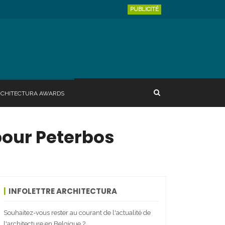
PUBLICITÉ
RCHITECTURA AWARDS
 pour Peterbos
INFOLETTRE ARCHITECTURA
Souhaitez-vous rester au courant de l'actualité de
l'architecture en Belgique ?