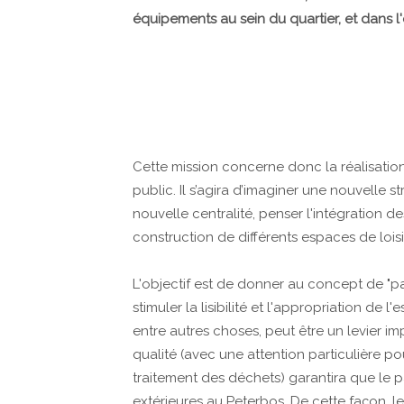
équipements au sein du quartier, et dans l
Cette mission concerne donc la réalisatio
public. Il s’agira d’imaginer une nouvelle 
nouvelle centralité, penser l'intégration d
construction de différents espaces de loisi
L'objectif est de donner au concept de "p
stimuler la lisibilité et l'appropriation de 
entre autres choses, peut être un levier i
qualité (avec une attention particulière pour
traitement des déchets) garantira que le 
extérieures au Peterbos. De cette façon, l