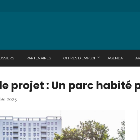
OSSIERS
PARTENAIRES
OFFRES D'EMPLOI
AGENDA
A
e projet : Un parc habité
vier 2025