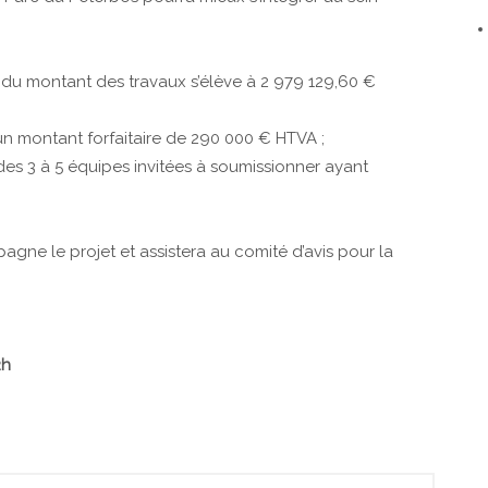
e du montant des travaux s’élève à 2 979 129,60 €
un montant forfaitaire de 290 000 € HTVA ;
des 3 à 5 équipes invitées à soumissionner ayant
ne le projet et assistera au comité d’avis pour la
2h