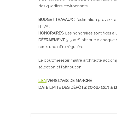
des quartiers environnants.
BUDGET TRAVAUX :
L’estimation provisoir
HTVA ;
HONORAIRES:
Les honoraires sont fixés à 
DÉFRAIEMENT:
3 500 € attribué à chaque 
remis une offre régulière.
Le bouwmeester maître architecte accompag
sélection et l’attribution.
LIEN
VERS L’AVIS DE MARCHÉ
DATE LIMITE DES DÉPÔTS: 17/06/2019 à 1