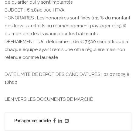
de quartier qui y sont implantés
BUDGET : € 1.890.000 HTVA
HONORAIRES : Les honoraires sont fixés à 11 % du montant
des travaux relatifs au réaménagement paysager et 15 %
du montant des travaux pour les bâtiments
DÉFRAIEMENT : Un défraiement de € 7.500 sera attribué à
chaque équipe ayant remis une offre régulière mais non
retenue comme lauréate
DATE LIMITE DE DÉPÔT DES CANDIDATURES : 02.07.2025 à
10h00
LIEN VERS LES DOCUMENTS DE MARCHÉ
Partager cet article