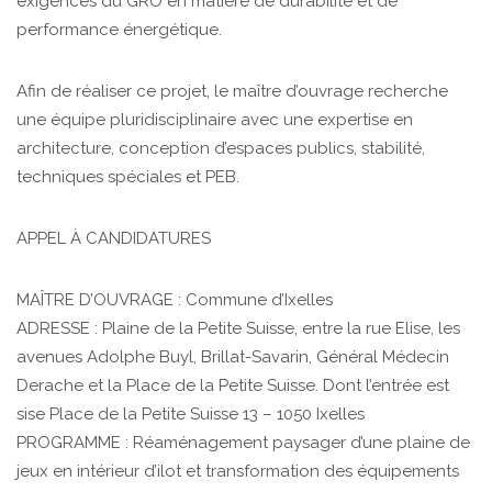
exigences du GRO en matière de durabilité et de
performance énergétique.
Afin de réaliser ce projet, le maître d’ouvrage recherche
une équipe pluridisciplinaire avec une expertise en
architecture, conception d’espaces publics, stabilité,
techniques spéciales et PEB.
APPEL À CANDIDATURES
MAÎTRE D’OUVRAGE : Commune d’Ixelles
ADRESSE : Plaine de la Petite Suisse, entre la rue Elise, les
avenues Adolphe Buyl, Brillat-Savarin, Général Médecin
Derache et la Place de la Petite Suisse. Dont l’entrée est
sise Place de la Petite Suisse 13 – 1050 Ixelles
PROGRAMME : Réaménagement paysager d’une plaine de
jeux en intérieur d’ilot et transformation des équipements