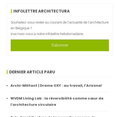
INFOLETTRE ARCHITECTURA
Souhaitez-vous rester au courant de l'actualité de l'architecture
en Belgique ?
Inscrivez-vous à notre infolettre hebdomadaire.
S'abonner
DERNIER ARTICLE PARU
Archi-Militant | Drame OXY : au travail, l’Arizona!
WVDM Living Lab : la réversibilité comme cœur de
l’architecture circulaire