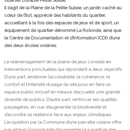
Quartier Durable Petite Suisse.
Il s’agit de la Plaine de la Petite Suisse, un jardin caché au
cœur de l’îlot, apprécié des habitants du quartier,
accueillant à la fois des espaces de jeux et de sport, un
équipement de quartier dénommé La Rotonde, ainsi que
le Centre de Documentation et d’Information (CDI) d’une
des deux écoles voisines.
Le réaménagement de la plaine de jeux consiste en
interventions ponctuelles qui répondent à deux objectifs.
D’une part, améliorer l’accessibilité, la cohérence, le
confort et l’intensité d’usage du site pour en faire un
espace public inclusif en mesure d’accueillir une grande
diversité de publics. D’autre part, renforcer ses qualités
paysagères, en vue d’augmenter la biodiversité et
d’accroître sa résilience face aux enjeux climatiques.
L’acquisition par la Commune d’une parcelle voisine offre
par ailleurs l’opportunité d’augmenter la superficie des