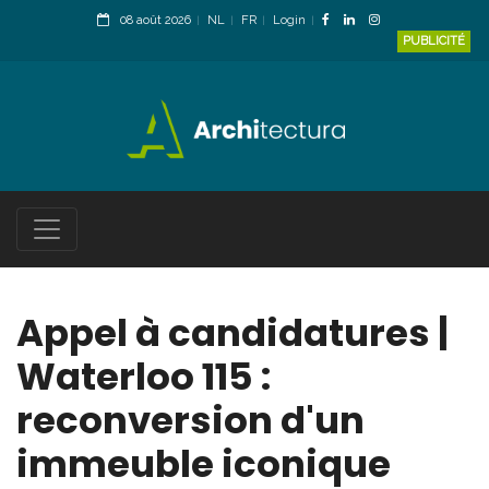
08 août 2026
NL
FR
Login
PUBLICITÉ
Appel à candidatures |
Waterloo 115 :
reconversion d'un
immeuble iconique