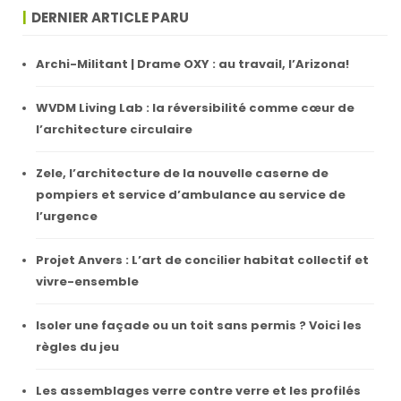
DERNIER ARTICLE PARU
Archi-Militant | Drame OXY : au travail, l’Arizona!
WVDM Living Lab : la réversibilité comme cœur de
l’architecture circulaire
Zele, l’architecture de la nouvelle caserne de
pompiers et service d’ambulance au service de
l’urgence
Projet Anvers : L’art de concilier habitat collectif et
vivre-ensemble
Isoler une façade ou un toit sans permis ? Voici les
règles du jeu
Les assemblages verre contre verre et les profilés