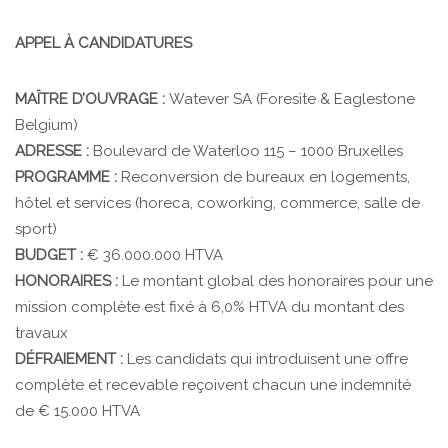
APPEL À CANDIDATURES
MAÎTRE D’OUVRAGE :
Watever SA (Foresite & Eaglestone
Belgium)
ADRESSE :
Boulevard de Waterloo 115 – 1000 Bruxelles
PROGRAMME :
Reconversion de bureaux en logements,
hôtel et services (horeca, coworking, commerce, salle de
sport)
BUDGET :
€ 36.000.000 HTVA
HONORAIRES :
Le montant global des honoraires pour une
mission complète est fixé à 6,0% HTVA du montant des
travaux
DÉFRAIEMENT :
Les candidats qui introduisent une offre
complète et recevable reçoivent chacun une indemnité
de € 15.000 HTVA