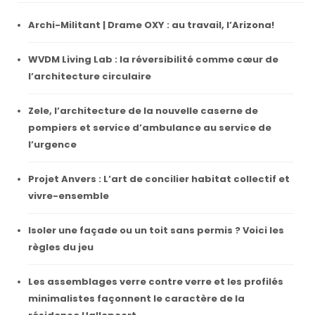
Archi-Militant | Drame OXY : au travail, l’Arizona!
WVDM Living Lab : la réversibilité comme cœur de
l’architecture circulaire
Zele, l’architecture de la nouvelle caserne de
pompiers et service d’ambulance au service de
l’urgence
Projet Anvers : L’art de concilier habitat collectif et
vivre-ensemble
Isoler une façade ou un toit sans permis ? Voici les
règles du jeu
Les assemblages verre contre verre et les profilés
minimalistes façonnent le caractère de la