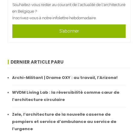
Souhaitez-vous rester au courant de l'actualité de l'architecture
en Belgique ?
Inscrivez-vous à notre infolettre hebdomadaire.
S'abonner
DERNIER ARTICLE PARU
Archi-Militant | Drame OXY : au travail, l’Arizona!
WVDM Living Lab : la réversibilité comme cœur de
l’architecture circulaire
Zele, l’architecture de la nouvelle caserne de
pompiers et service d’ambulance au service de
l’urgence