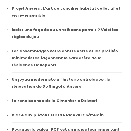
Projet Anvers : L’art de concilier habitat collectif et
vivre-ensemble
Isoler une façade ou un toit sans permis ? Voici les
règles du jeu
Les assemblages verre contre verre et les profilés
minimalistes façonnent le caractère de la
résidence Hallepoort
Un joyau moderniste à l’histoire entrelacée : la
rénovation de De Singel à Anvers
La renaissance de la Cimenterie Delwart
Place aux piétons sur la Place du Châtelain
Pourquoi la valeur PCS est un indicateur important