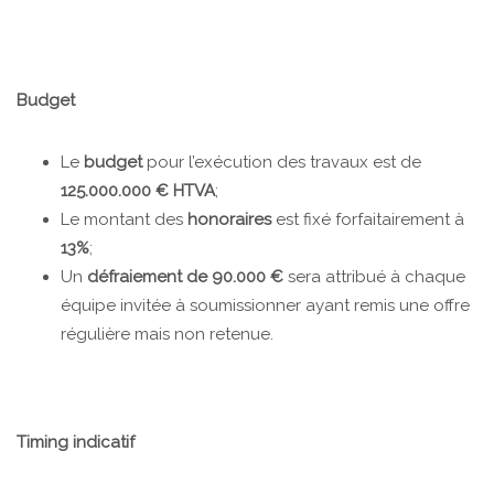
Budget
Le
budget
pour l’exécution des travaux est de
125.000.000 € HTVA
;
Le montant des
honoraires
est fixé forfaitairement à
13%
;
Un
défraiement de 90.000 €
sera attribué à chaque
équipe invitée à soumissionner ayant remis une offre
régulière mais non retenue.
Timing indicatif