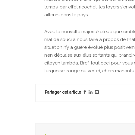
temps, par effet ricochet, les loyers s'env
ailleurs dans le pays.
Avec la nouvelle majorité bleue qui sembl
mal de souci à nous faire à propos de l’habi
situation n’y a guère évolué plus positive
n’en déplaise aux élus sortants qui brandiro
citoyen lambda. Bref, tout ceci pour vous di
turquoise, rouge ou verte), chers manants,
Partager cet article