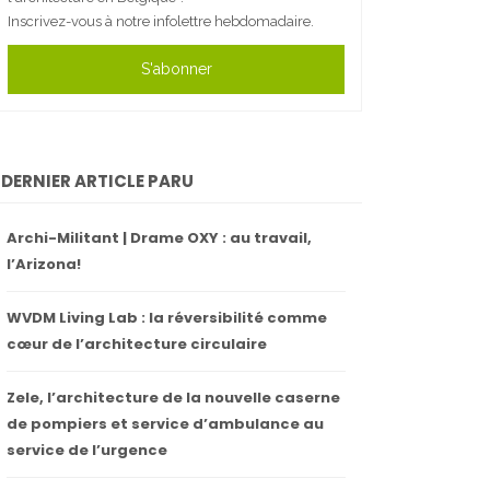
Inscrivez-vous à notre infolettre hebdomadaire.
S'abonner
DERNIER ARTICLE PARU
Archi-Militant | Drame OXY : au travail,
l’Arizona!
WVDM Living Lab : la réversibilité comme
cœur de l’architecture circulaire
Zele, l’architecture de la nouvelle caserne
de pompiers et service d’ambulance au
service de l’urgence