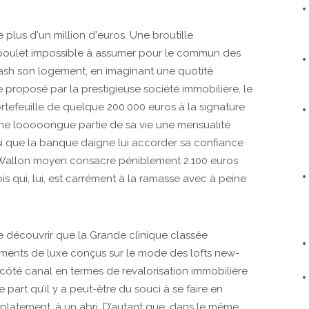
plus d'un million d'euros. Une broutille
 boulet impossible à assumer pour le commun des
cash son logement, en imaginant une quotité
e proposé par la prestigieuse société immobilière, le
rtefeuille de quelque 200.000 euros à la signature
une looooongue partie de sa vie une mensualité
i que la banque daigne lui accorder sa confiance
e Wallon moyen consacre péniblement 2.100 euros
s qui, lui, est carrément à la ramasse avec à peine
 de découvrir que la Grande clinique classée
ements de luxe conçus sur le mode des lofts new-
e côté canal en termes de revalorisation immobilière
 part qu’il y a peut-être du souci à se faire en
s platement, à un abri. D’autant que, dans le même