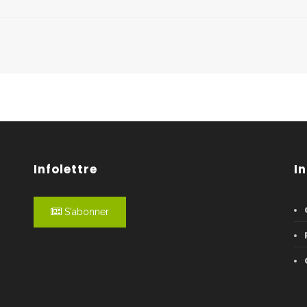
Infolettre
I
S'abonner