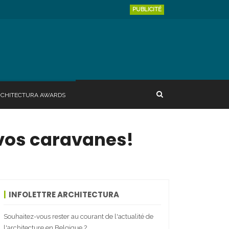
PUBLICITÉ
RCHITECTURA AWARDS
 vos caravanes!
INFOLETTRE ARCHITECTURA
Souhaitez-vous rester au courant de l'actualité de
l'architecture en Belgique ?