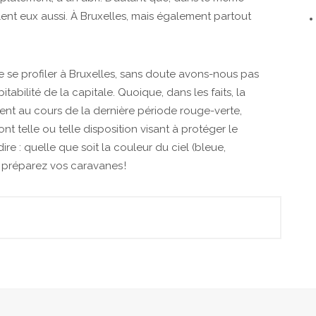
olent eux aussi. À Bruxelles, mais également partout
e se profiler à Bruxelles, sans doute avons-nous pas
tabilité de la capitale. Quoique, dans les faits, la
ment au cours de la dernière période rouge-verte,
nt telle ou telle disposition visant à protéger le
re : quelle que soit la couleur du ciel (bleue,
 préparez vos caravanes !