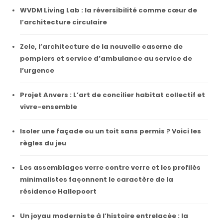
WVDM Living Lab : la réversibilité comme cœur de
l’architecture circulaire
Zele, l’architecture de la nouvelle caserne de
pompiers et service d’ambulance au service de
l’urgence
Projet Anvers : L’art de concilier habitat collectif et
vivre-ensemble
Isoler une façade ou un toit sans permis ? Voici les
règles du jeu
Les assemblages verre contre verre et les profilés
minimalistes façonnent le caractère de la
résidence Hallepoort
Un joyau moderniste à l’histoire entrelacée : la