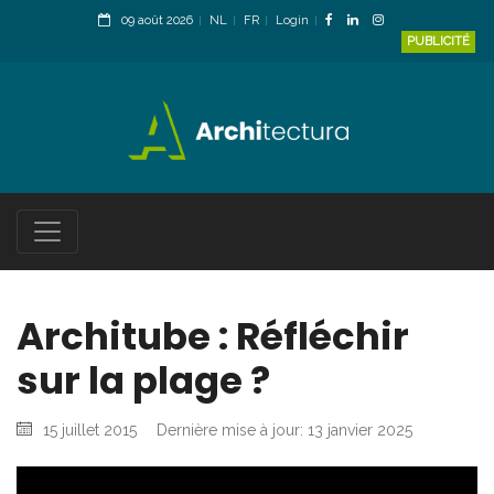
09 août 2026
NL
FR
Login
PUBLICITÉ
Architube : Réfléchir
sur la plage ?
15 juillet 2015
Dernière mise à jour: 13 janvier 2025