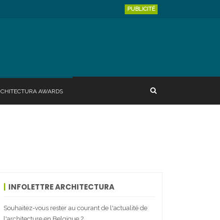
PUBLICITÉ
RCHITECTURA AWARDS
INFOLETTRE ARCHITECTURA
Souhaitez-vous rester au courant de l'actualité de
l'architecture en Belgique ?