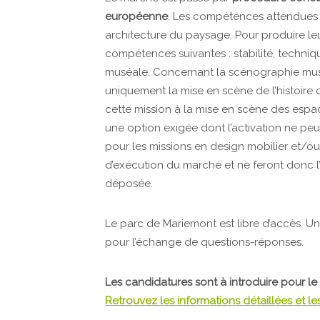
européenne
. Les compétences attendues à
architecture du paysage. Pour produire leu
compétences suivantes : stabilité, techni
muséale. Concernant la scénographie mus
uniquement la mise en scène de l’histoire d
cette mission à la mise en scène des esp
une option exigée dont l’activation ne peut
pour les missions en design mobilier et/o
d’exécution du marché et ne feront donc l’
déposée.
Le parc de Mariemont est libre d’accès. U
pour l’échange de questions-réponses.
Les candidatures sont à introduire pour le
Retrouvez les informations détaillées et