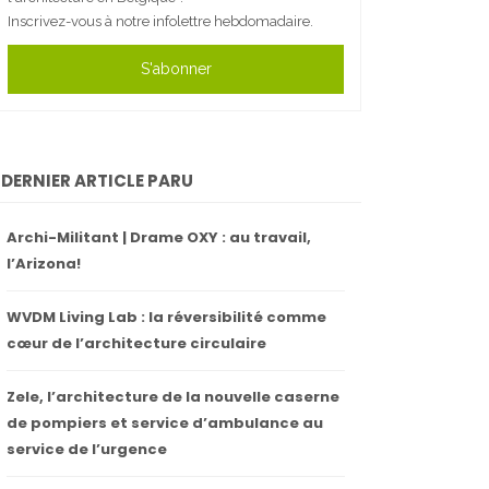
Inscrivez-vous à notre infolettre hebdomadaire.
S'abonner
DERNIER ARTICLE PARU
Archi-Militant | Drame OXY : au travail,
l’Arizona!
WVDM Living Lab : la réversibilité comme
cœur de l’architecture circulaire
Zele, l’architecture de la nouvelle caserne
de pompiers et service d’ambulance au
service de l’urgence