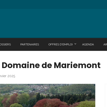
OSSIERS
PARTENAIRES
OFFRES D'EMPLOI
AGENDA
A
 : Domaine de Mariemont
anvier 2025