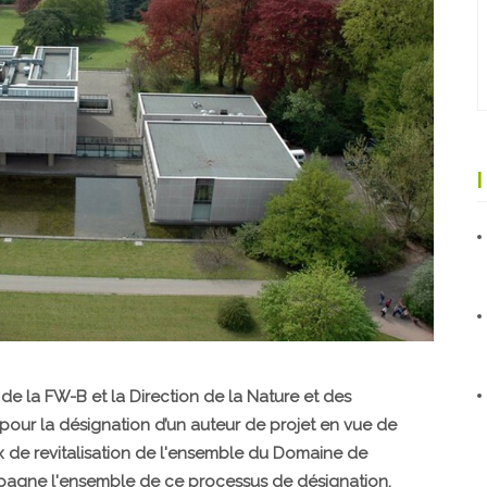
s de la FW-B et la Direction de la Nature et des
our la désignation d’un auteur de projet en vue de
aux de revitalisation de l'ensemble du Domaine de
pagne l'ensemble de ce processus de désignation.