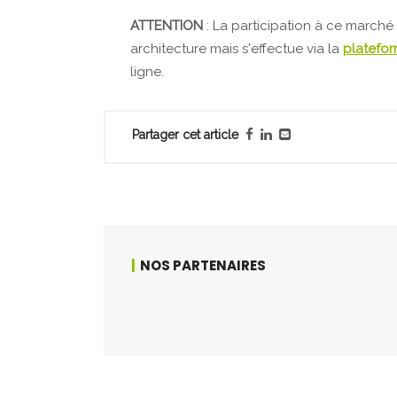
ATTENTION
: La participation à ce marché
architecture mais s'effectue via la
platefo
ligne.
Partager cet article
NOS PARTENAIRES