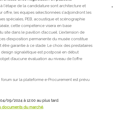
 l'étape de la candidature sont architecture et
r offre, les équipes sélectionnées s'adjoindront les
ques spéciales, PEB, acoustique et scénographie
éale, cette compétence visera en base
u site dans le pavillon d’accueil. L’extension de
aces d’exposition permanente du musée constitue
 être garantie à ce stade. Le choix des prestataires
u design signalétique est postposé en début
objet d’aucune évaluation au niveau de l’offre
n forum sur la plateforme e-Procurement est prévu
 04/09/2024 à 12:00 au plus tard
.
 les documents du marché
.