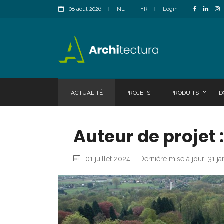
08 août 2026
NL
FR
Login
ACTUALITÉ
PROJETS
PRODUITS
D
Auteur de projet
01 juillet 2024
Dernière mise à jour: 31 j