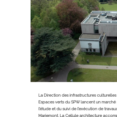
La Direction des infrastructures culturelle
Espaces verts du SPW lancent un marché p
l’étude et du suivi de l’exécution de trav
Mariemont. La Cellule architecture accom