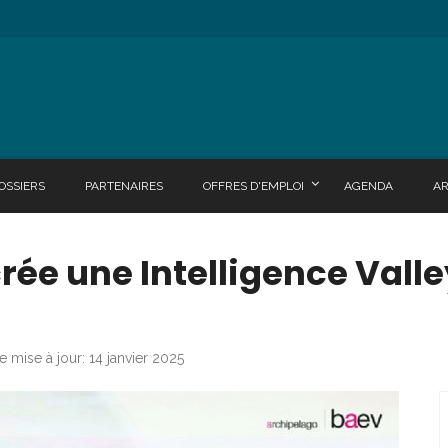
OSSIERS
PARTENAIRES
OFFRES D'EMPLOI
AGENDA
A
rée une Intelligence Vall
e mise à jour: 14 janvier 2025