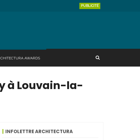
PUBLICITÉ
RCHITECTURA AWARDS
ey à Louvain-la-
INFOLETTRE ARCHITECTURA