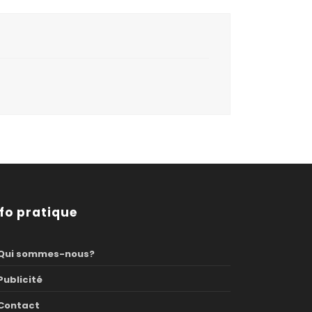
nfo pratique
Qui sommes-nous?
Publicité
Contact