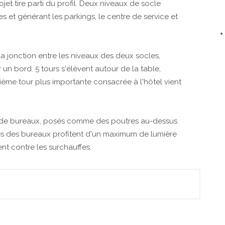
et tire parti du profil. Deux niveaux de socle
s et générant les parkings, le centre de service et
 la jonction entre les niveaux des deux socles,
un bord. 5 tours s'élèvent autour de la table,
ème tour plus importante consacrée à l'hôtel vient
ux de bureaux, posés comme des poutres au-dessus
es des bureaux profitent d'un maximum de lumière
nt contre les surchauffes.