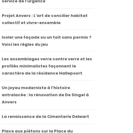
service de l’urgence
Projet Anvers : L’art de concilier habitat
collectif et vivre-ensemble
Isoler une façade ou un toit sans permis ?
Voici les règles du jeu
Les assemblages verre contre verre et les
profilés minimalistes façonnent le
caractère de la résidence Hallepoort
Un joyau moderniste à l’histoire
entrelacée : la rénovation de De Singel à
Anvers
La renaissance de la Cimenterie Delwart
Place aux piétons sur la Place du