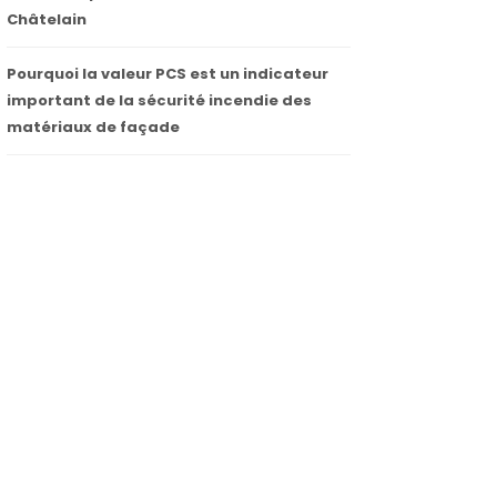
Châtelain
Pourquoi la valeur PCS est un indicateur
important de la sécurité incendie des
matériaux de façade