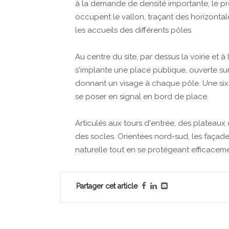
à la demande de densité importante, le proj
occupent le vallon, traçant des horizontale
les accueils des différents pôles.
Au centre du site, par dessus la voirie et à
s'implante une place publique, ouverte sur 
donnant un visage à chaque pôle. Une sixi
se poser en signal en bord de place.
Articulés aux tours d'entrée, des platea
des socles. Orientées nord-sud, les façad
naturelle tout en se protégeant efficaceme
Partager cet article