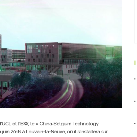
 l’UCL et l’IBW, le « China‑Belgium Technology
juin 2016 à Louvain-la-Neuve, où il s'installera sur