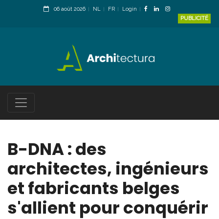
06 août 2026
NL
FR
Login
PUBLICITÉ
B-DNA : des
architectes, ingénieurs
et fabricants belges
s'allient pour conquérir