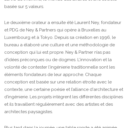
basée sur 5 valeurs.
Le deuxième orateur a ensuite été Laurent Ney, fondateur
et PDG de Ney & Partners qui opère à Bruxelles au
Luxembourg et à Tokyo. Depuis sa création en 1996, le
bureau a élaboré une culture et une méthodologie de
conception qui lui est propre. Ney & Partner n’as pas
d'idées préconçues ou de dogmes. L'innovation et la
volonté de contester l'ingénierie traditionnelle sont les
éléments fondateurs de leur approche. Chaque
conception est basée sur une relation étroite avec le
contexte, une certaine poésie et l’alliance d'architecture et
d'ingénierie. Les projets intègrent les différentes disciplines
et ils travaillent régulièrement avec des artistes et des
architectes paysagistes.
Plus tard dans la journée, une table ronde a été animée