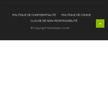
POLITIQUE DE CONFIDENTIALITÉ
POLITIQUE DE COOKIE
CLAUSE DE NON-RESPONSABILITÉ
© Copyright Palindroom 2026