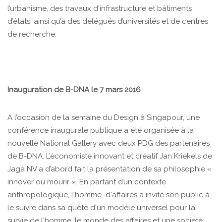
l’urbanisme, des travaux d'infrastructure et bâtiments
d’états, ainsi qu’à des délégués d’universités et de centres
de recherche.
Inauguration de B-DNA le 7 mars 2016
A l’occasion de la semaine du Design à Singapour, une
conférence inaugurale publique a été organisée à la
nouvelle National Gallery avec deux PDG des partenaires
de B-DNA. L’économiste innovant et créatif Jan Kriekels de
Jaga NV a d’abord fait la présentation de sa philosophie «
innover ou mourir ». En partant d’un contexte
anthropologique, l'homme d'affaires a invité son public à
le suivre dans sa quête d'un modèle universel pour la
survie de l'homme, le monde des affaires et une société