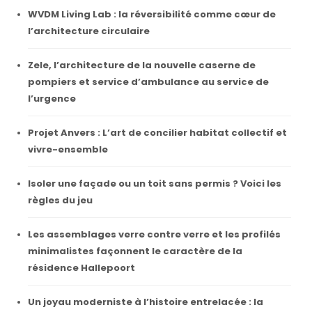
WVDM Living Lab : la réversibilité comme cœur de
l’architecture circulaire
Zele, l’architecture de la nouvelle caserne de
pompiers et service d’ambulance au service de
l’urgence
Projet Anvers : L’art de concilier habitat collectif et
vivre-ensemble
Isoler une façade ou un toit sans permis ? Voici les
règles du jeu
Les assemblages verre contre verre et les profilés
minimalistes façonnent le caractère de la
résidence Hallepoort
Un joyau moderniste à l’histoire entrelacée : la