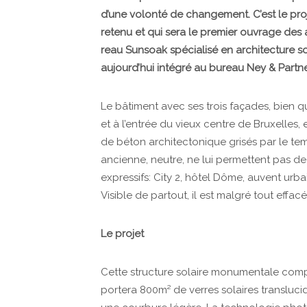
d’une volonté de changement. C’est le pro
retenu et qui sera le premier ouvrage des 
reau Sunsoak spécialisé en architecture so
aujourd’hui intégré au bureau Ney & Partne
Le bâtiment avec ses trois façades, bien 
et à l’entrée du vieux centre de Bruxelles
de béton architectonique grisés par le te
ancienne, neutre, ne lui permettent pas de
expressifs: City 2, hôtel Dôme, auvent urba
Visible de partout, il est malgré tout effa
Le projet
Cette structure solaire monumentale com
portera 800m² de verres solaires transluci