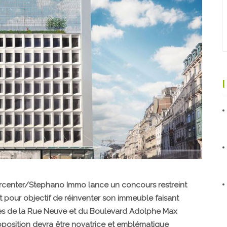
ercenter/Ste­phano Immo lance un concours restreint
t pour objectif de
réinventer son immeuble faisant
gles de la Rue Neuve et du Boulevard Adolphe Max
ro­position devra être novatrice et emblématique