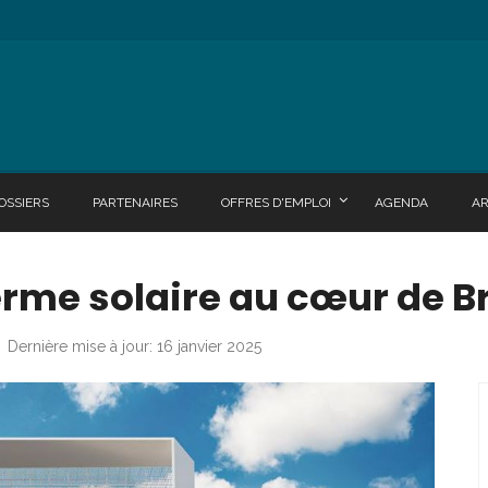
OSSIERS
PARTENAIRES
OFFRES D'EMPLOI
AGENDA
A
erme solaire au cœur de B
Dernière mise à jour: 16 janvier 2025