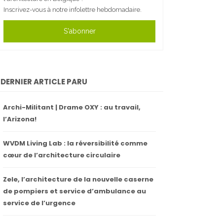
Inscrivez-vous à notre infolettre hebdomadaire.
S'abonner
DERNIER ARTICLE PARU
Archi-Militant | Drame OXY : au travail,
l’Arizona!
WVDM Living Lab : la réversibilité comme
cœur de l’architecture circulaire
Zele, l’architecture de la nouvelle caserne
de pompiers et service d’ambulance au
service de l’urgence