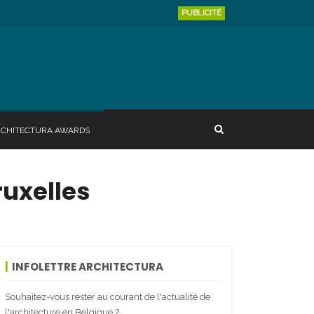
PUBLICITÉ
RCHITECTURA AWARDS
ruxelles
INFOLETTRE ARCHITECTURA
Souhaitez-vous rester au courant de l'actualité de
l'architecture en Belgique ?