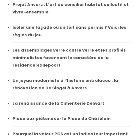
Projet Anvers : L’art de concilier habitat collectif et
vivre-ensemble
Isoler une façade ou un toit sans permis ? Voici les
règles du jeu
Les assemblages verre contre verre et les profilés
minimalistes façonnent le caractère de la
résidence Hallepoort
Un joyau moderniste à l’histoire entrelacée : la
rénovation de De Singel à Anvers
La renaissance de la Cimenterie Delwart
Place aux piétons sur la Place du Châtelain
Pourquoi la valeur PCS est un indicateur important