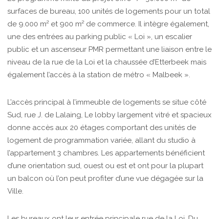
surfaces de bureau, 100 unités de logements pour un total
de 9.000 m² et 900 m² de commerce. Il intègre également,
une des entrées au parking public « Loi », un escalier
public et un ascenseur PMR permettant une liaison entre le
niveau de la rue de la Loi et la chaussée d’Etterbeek mais
également l’accès à la station de métro « Malbeek ».
L’accès principal à l’immeuble de logements se situe côté
Sud, rue J. de Lalaing, Le lobby largement vitré et spacieux
donne accès aux 20 étages comportant des unités de
logement de programmation variée, allant du studio à
l’appartement 3 chambres. Les appartements bénéficient
d’une orientation sud, ouest ou est et ont pour la plupart
un balcon où l’on peut profiter d’une vue dégagée sur la
Ville.
Les bureaux ont leur entrée principale rue de la Loi. Du