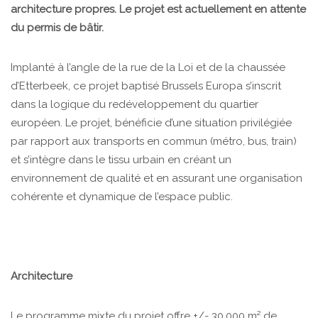
architecture propres. Le projet est actuellement en attente
du permis de bâtir.
Implanté à l’angle de la rue de la Loi et de la chaussée
d’Etterbeek, ce projet baptisé Brussels Europa s’inscrit
dans la logique du redéveloppement du quartier
européen. Le projet, bénéficie d’une situation privilégiée
par rapport aux transports en commun (métro, bus, train)
et s’intègre dans le tissu urbain en créant un
environnement de qualité et en assurant une organisation
cohérente et dynamique de l’espace public.
Architecture
Le programme mixte du projet offre +/- 30.000 m² de