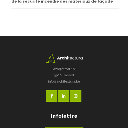
de la sécurité incendie des matériaux de façade
Lazarijstraat 168
3500 Hasselt
info@architectura.be
Infolettre