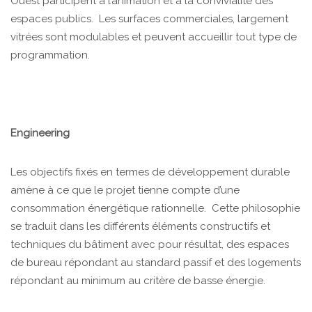
Ouest participent à l’animation et à la convivialité des
espaces publics. Les surfaces commerciales, largement
vitrées sont modulables et peuvent accueillir tout type de
programmation.
Engineering
Les objectifs fixés en termes de développement durable
amène à ce que le projet tienne compte d’une
consommation énergétique rationnelle. Cette philosophie
se traduit dans les différents éléments constructifs et
techniques du bâtiment avec pour résultat, des espaces
de bureau répondant au standard passif et des logements
répondant au minimum au critère de basse énergie.