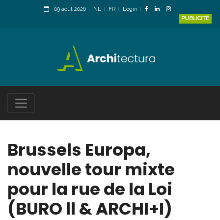
09 août 2026
NL
FR
Login
PUBLICITÉ
Brussels Europa,
nouvelle tour mixte
pour la rue de la Loi
(BURO ll & ARCHI+I)