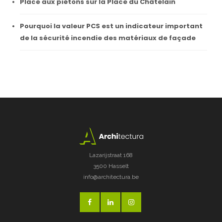
Place aux piétons sur la Place du Châtelain
Pourquoi la valeur PCS est un indicateur important
de la sécurité incendie des matériaux de façade
Lazarijstraat 168
3500 Hasselt
info@architectura.be