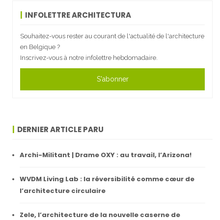
INFOLETTRE ARCHITECTURA
Souhaitez-vous rester au courant de l'actualité de l'architecture
en Belgique ?
Inscrivez-vous à notre infolettre hebdomadaire.
S'abonner
DERNIER ARTICLE PARU
Archi-Militant | Drame OXY : au travail, l’Arizona!
WVDM Living Lab : la réversibilité comme cœur de
l’architecture circulaire
Zele, l’architecture de la nouvelle caserne de