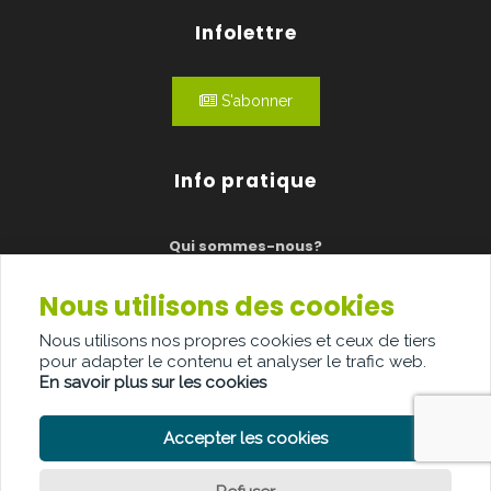
Infolettre
S'abonner
Info pratique
Qui sommes-nous?
Publicité
Nous utilisons des cookies
Contact
Nous utilisons nos propres cookies et ceux de tiers
pour adapter le contenu et analyser le trafic web.
En savoir plus sur les cookies
Accepter les cookies
POLITIQUE DE CONFIDENTIALITÉ
POLITIQUE DE COOKIE
CLAUSE DE NON-RESPONSABILITÉ