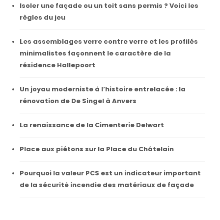
Isoler une façade ou un toit sans permis ? Voici les
règles du jeu
Les assemblages verre contre verre et les profilés
minimalistes façonnent le caractère de la
résidence Hallepoort
Un joyau moderniste à l’histoire entrelacée : la
rénovation de De Singel à Anvers
La renaissance de la Cimenterie Delwart
Place aux piétons sur la Place du Châtelain
Pourquoi la valeur PCS est un indicateur important
de la sécurité incendie des matériaux de façade