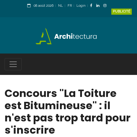
08 août 2026
NL
FR
Login
PUBLICITÉ
Concours "La Toiture
est Bitumineuse" : il
n'est pas trop tard pour
s'inscrire