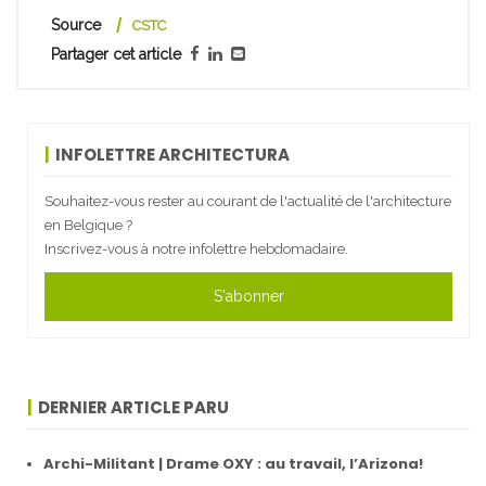
Source
CSTC
Partager cet article
INFOLETTRE ARCHITECTURA
Souhaitez-vous rester au courant de l'actualité de l'architecture
en Belgique ?
Inscrivez-vous à notre infolettre hebdomadaire.
S'abonner
DERNIER ARTICLE PARU
Archi-Militant | Drame OXY : au travail, l’Arizona!