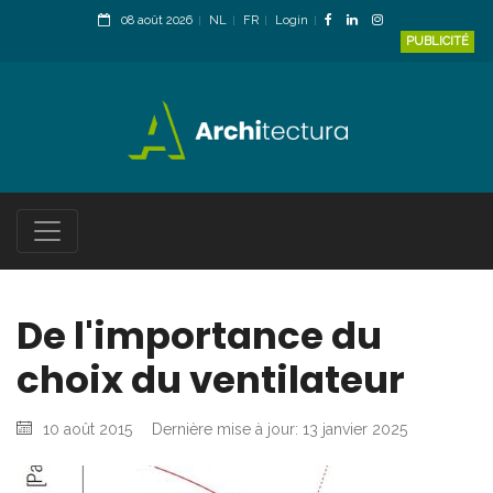
08 août 2026
NL
FR
Login
PUBLICITÉ
De l'importance du
choix du ventilateur
10 août 2015
Dernière mise à jour: 13 janvier 2025