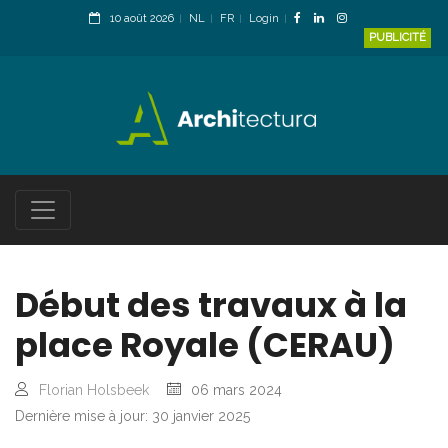
10 août 2026
NL
FR
Login
PUBLICITÉ
Début des travaux à la
place Royale (CERAU)
Florian Holsbeek
06 mars 2024
Dernière mise à jour: 30 janvier 2025