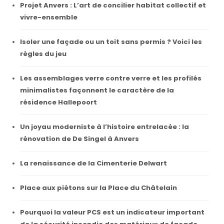
Projet Anvers : L’art de concilier habitat collectif et
vivre-ensemble
Isoler une façade ou un toit sans permis ? Voici les
règles du jeu
Les assemblages verre contre verre et les profilés
minimalistes façonnent le caractère de la
résidence Hallepoort
Un joyau moderniste à l’histoire entrelacée : la
rénovation de De Singel à Anvers
La renaissance de la Cimenterie Delwart
Place aux piétons sur la Place du Châtelain
Pourquoi la valeur PCS est un indicateur important