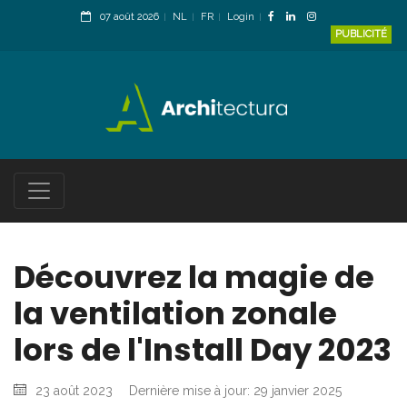
07 août 2026
NL
FR
Login
PUBLICITÉ
Découvrez la magie de
la ventilation zonale
lors de l'Install Day 2023
23 août 2023
Dernière mise à jour: 29 janvier 2025