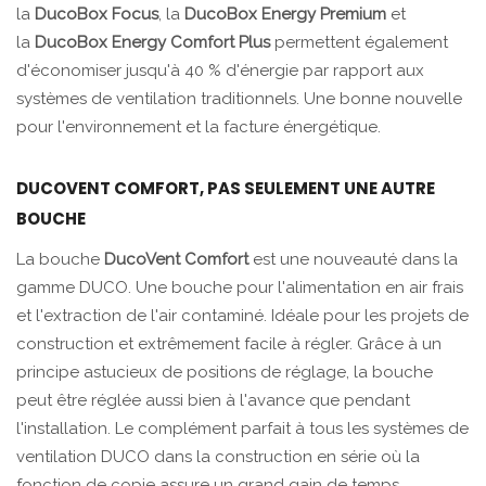
la
DucoBox Focus
, la
DucoBox Energy Premium
et
la
DucoBox Energy Comfort Plus
permettent également
d'économiser jusqu'à 40 % d'énergie par rapport aux
systèmes de ventilation traditionnels. Une bonne nouvelle
pour l'environnement et la facture énergétique.
DUCOVENT COMFORT, PAS SEULEMENT UNE AUTRE
BOUCHE
La bouche
DucoVent Comfort
est une nouveauté dans la
gamme DUCO. Une bouche pour l'alimentation en air frais
et l'extraction de l'air contaminé. Idéale pour les projets de
construction et extrêmement facile à régler. Grâce à un
principe astucieux de positions de réglage, la bouche
peut être réglée aussi bien à l'avance que pendant
l'installation. Le complément parfait à tous les systèmes de
ventilation DUCO dans la construction en série où la
fonction de copie assure un grand gain de temps.