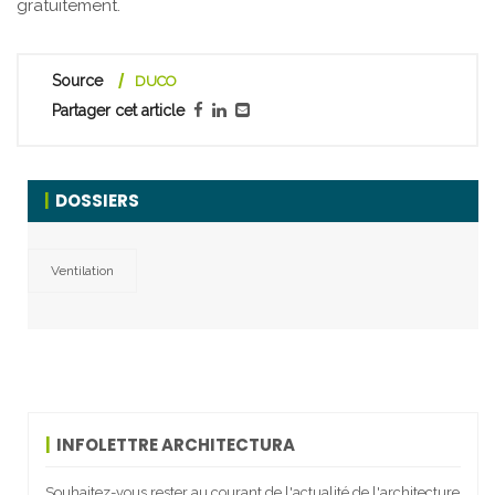
gratuitement.
Source
DUCO
Partager cet article
DOSSIERS
Ventilation
INFOLETTRE ARCHITECTURA
Souhaitez-vous rester au courant de l'actualité de l'architecture