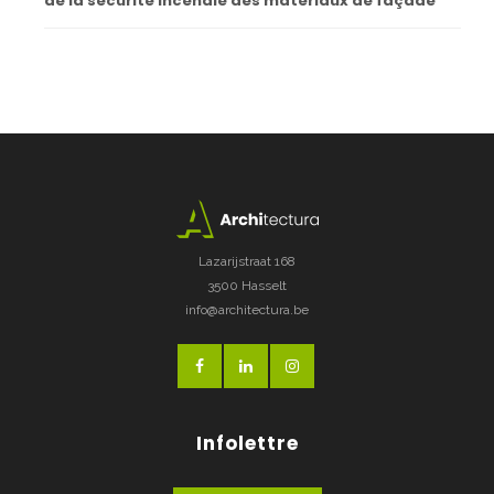
de la sécurité incendie des matériaux de façade
Lazarijstraat 168
3500 Hasselt
info@architectura.be
Infolettre