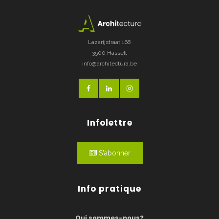
Lazarijstraat 168
3500 Hasselt
info@architectura.be
Infolettre
S'abonner
Info pratique
Qui sommes-nous?