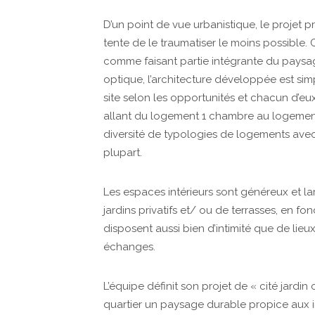
D’un point de vue urbanistique, le projet p
tente de le traumatiser le moins possibl
comme faisant partie intégrante du paysag
optique, l’architecture développée est simpl
site selon les opportunités et chacun d’eu
allant du logement 1 chambre au logemen
diversité de typologies de logements avec
plupart.
Les espaces intérieurs sont généreux et la
jardins privatifs et/ ou de terrasses, en f
disposent aussi bien d’intimité que de lieu
échanges.
L’équipe définit son projet de « cité jardin
quartier un paysage durable propice aux i