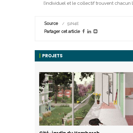
l’individuel et le collectif trouvent chacun 
Source
51N4E
Partager cet article
PROJETS