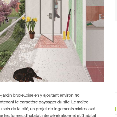
é-jardin bruxelloise en y ajoutant environ 90
tenant le caractère paysager du site. Le maître
 sein de la cité, un projet de logements mixtes, axé
r les formes d’habitat intergénérationnel et l’habitat