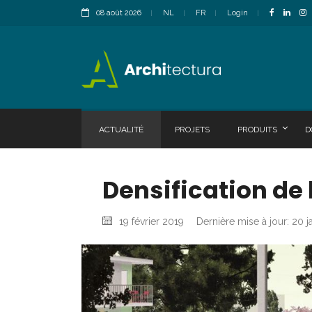
08 août 2026
NL
FR
Login
ACTUALITÉ
PROJETS
PRODUITS
D
Densification de
19 février 2019
Dernière mise à jour: 20 j