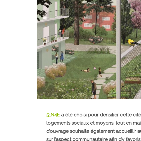
51N4E
a été choisi pour densifier cette cit
logements sociaux et moyens, tout en main
d’ouvrage souhaite également accueillir au
sur l’aspect communautaire afin d’y favorise