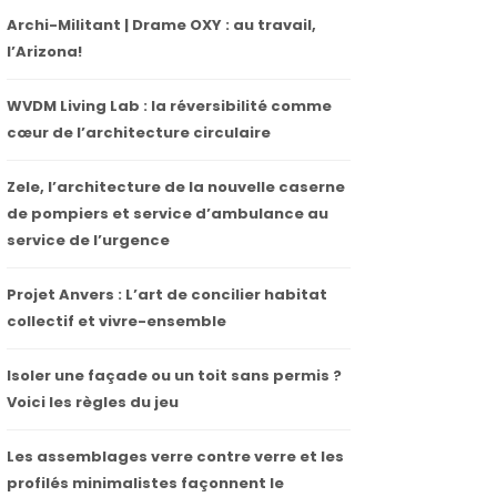
Archi-Militant | Drame OXY : au travail,
l’Arizona!
WVDM Living Lab : la réversibilité comme
cœur de l’architecture circulaire
Zele, l’architecture de la nouvelle caserne
de pompiers et service d’ambulance au
service de l’urgence
Projet Anvers : L’art de concilier habitat
collectif et vivre-ensemble
Isoler une façade ou un toit sans permis ?
Voici les règles du jeu
Les assemblages verre contre verre et les
profilés minimalistes façonnent le