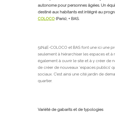
autonome pour personnes âgées. Un équip
destiné aux habitants est intégré au prog
COLOCO
(Paris), + BAS.
51N4E-COLOCO et BAS font une ici une pro
seulement à hiérarchiser les espaces et à r
également à ouvrir le site et à y créer de n
de créer de nouveaux ‘espaces publics’ q
sociaux. C’est ainsi une cité jardin de de
quartier.
Variété de gabarits et de typologies