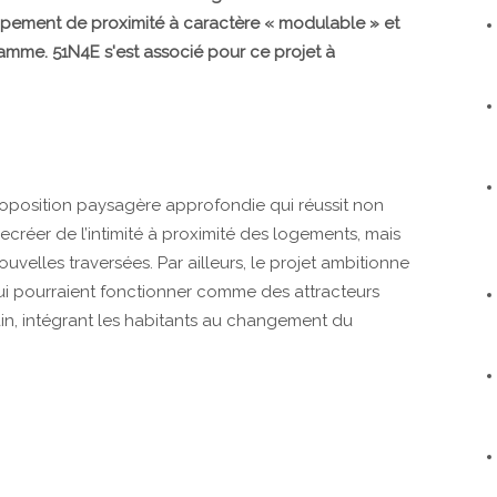
ement de proximité à caractère « modulable » et
ramme. 51N4E s'est associé pour ce projet à
position paysagère approfondie qui réussit non
ecréer de l’intimité à proximité des logements, mais
ouvelles traversées. Par ailleurs, le projet ambitionne
ui pourraient fonctionner comme des attracteurs
main, intégrant les habitants au changement du