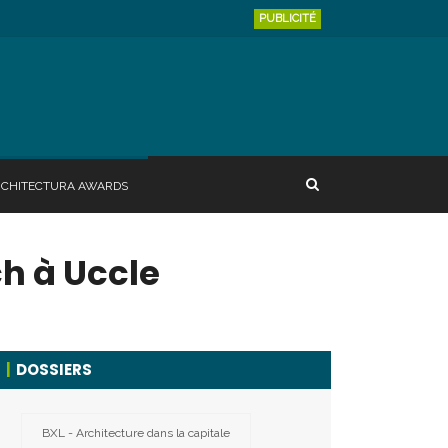
PUBLICITÉ
RCHITECTURA AWARDS
h à Uccle
DOSSIERS
BXL - Architecture dans la capitale