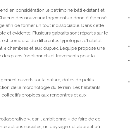
rend en considération le patrimoine bâti existant et
e. Chacun des nouveaux logements a donc été pensé
e afin de former un tout indissociable. Dans cette
e et évidente. Plusieurs gabarits sont répartis sur le
x est composé de différentes typologies d’habitat,
t 4 chambres et aux duplex. L’équipe propose une
 des plans fonctionnels et traversants pour la
rgement ouverts sur la nature, dotés de petits
onction de la morphologie du terrain. Les habitants
x collectifs propices aux rencontres et aux
 collaborative », car il ambitionne « de faire de ce
nteractions sociales, un paysage collaboratif où