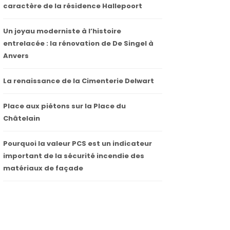
caractère de la résidence Hallepoort
Un joyau moderniste à l’histoire
entrelacée : la rénovation de De Singel à
Anvers
La renaissance de la Cimenterie Delwart
Place aux piétons sur la Place du
Châtelain
Pourquoi la valeur PCS est un indicateur
important de la sécurité incendie des
matériaux de façade