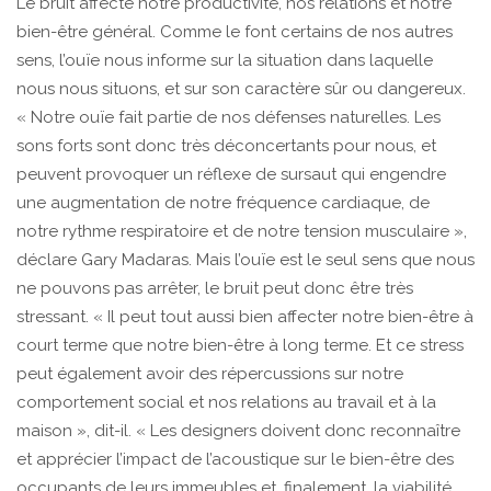
Le bruit affecte notre productivité, nos relations et notre
bien-être général. Comme le font certains de nos autres
sens, l’ouïe nous informe sur la situation dans laquelle
nous nous situons, et sur son caractère sûr ou dangereux.
« Notre ouïe fait partie de nos défenses naturelles. Les
sons forts sont donc très déconcertants pour nous, et
peuvent provoquer un réflexe de sursaut qui engendre
une augmentation de notre fréquence cardiaque, de
notre rythme respiratoire et de notre tension musculaire »,
déclare Gary Madaras. Mais l’ouïe est le seul sens que nous
ne pouvons pas arrêter, le bruit peut donc être très
stressant. « Il peut tout aussi bien affecter notre bien-être à
court terme que notre bien-être à long terme. Et ce stress
peut également avoir des répercussions sur notre
comportement social et nos relations au travail et à la
maison », dit-il. « Les designers doivent donc reconnaître
et apprécier l’impact de l’acoustique sur le bien-être des
occupants de leurs immeubles et, finalement, la viabilité