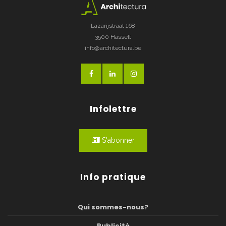
Lazarijstraat 168
3500 Hasselt
info@architectura.be
Infolettre
S'abonner
Info pratique
Qui sommes-nous?
Publicité