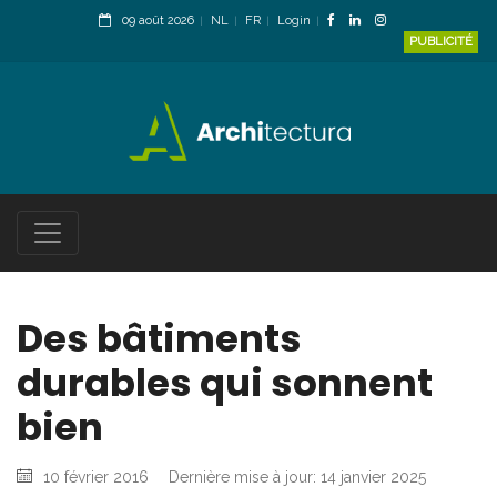
09 août 2026
NL
FR
Login
PUBLICITÉ
Des bâtiments
durables qui sonnent
bien
10 février 2016
Dernière mise à jour: 14 janvier 2025