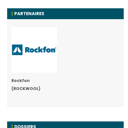
PARTENAIRES
Rockfon
(ROCKWOOL)
DOSSIERS