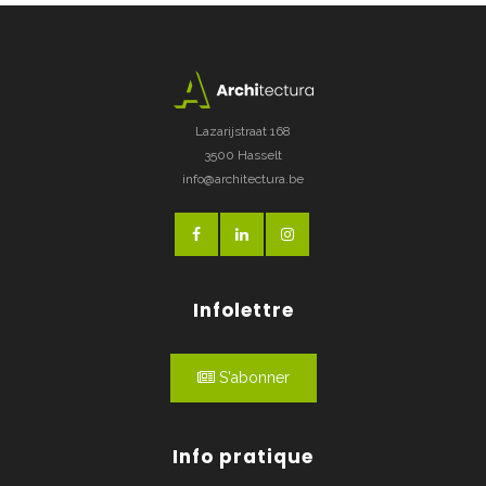
Lazarijstraat 168
3500 Hasselt
info@architectura.be
Infolettre
S'abonner
Info pratique