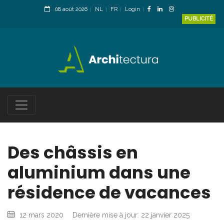
08 août 2026
NL
FR
Login
PUBLICITÉ
Des châssis en
aluminium dans une
résidence de vacances
12 mars 2020
Dernière mise à jour: 22 janvier 2025