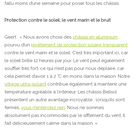
fallu moins d’une semaine pour poser tous les châssis.
Protection contre le soleil, le vent marin et le bruit
Geert : « Nous avons choisi des
châssis en aluminium
pourvu d’un
revêtement de protection solaire transparent
contre le vent marin et le soleil. C’est très important ici, car
le soleil brille 12 heures par jour. Le vent peut également
souffler très fort, ce qui n’est pas pour nous déplaire, car
cela permet d’avoir 1 à 2 °C en moins dans la maison. Notre
vitrage ultra-isolant
contribue également à maintenir une
température agréable à l’intérieur. Les châssis Belisol
présentent un autre avantage incroyable : lorsqu’ils sont
fermés,
vous n’entendez rien
. Nous ne sommes
absolument pas incommodés par le sifflement du vent. Il
fait délicieusement calme dans la maison. »