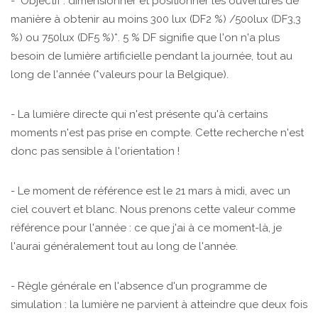
- Objectif : dimensionner et positionner les ouvertures de
manière à obtenir au moins 300 lux (DF2 %) /500lux (DF3,3
%) ou 750lux (DF5 %)*. 5 % DF signifie que l'on n'a plus
besoin de lumière artificielle pendant la journée, tout au
long de l'année (*valeurs pour la Belgique).
- La lumière directe qui n'est présente qu'à certains
moments n'est pas prise en compte. Cette recherche n'est
donc pas sensible à l'orientation !
- Le moment de référence est le 21 mars à midi, avec un
ciel couvert et blanc. Nous prenons cette valeur comme
référence pour l'année : ce que j'ai à ce moment-là, je
l'aurai généralement tout au long de l'année.
- Règle générale en l'absence d'un programme de
simulation : la lumière ne parvient à atteindre que deux fois