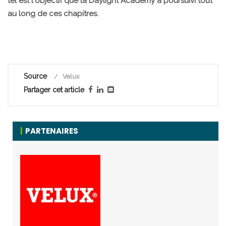
tel est l'objectif que la Daylight Academy a poursuivi tout
au long de ces chapitres.
Source
Velux
Partager cet article
PARTENAIRES