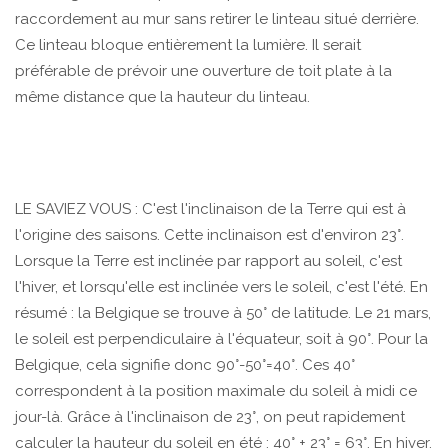
raccordement au mur sans retirer le linteau situé derrière.
Ce linteau bloque entièrement la lumière. Il serait
préférable de prévoir une ouverture de toit plate à la
même distance que la hauteur du linteau.
LE SAVIEZ VOUS : C'est l'inclinaison de la Terre qui est à
l'origine des saisons. Cette inclinaison est d'environ 23°.
Lorsque la Terre est inclinée par rapport au soleil, c'est
l'hiver, et lorsqu'elle est inclinée vers le soleil, c'est l'été. En
résumé : la Belgique se trouve à 50° de latitude. Le 21 mars,
le soleil est perpendiculaire à l'équateur, soit à 90°. Pour la
Belgique, cela signifie donc 90°-50°=40°. Ces 40°
correspondent à la position maximale du soleil à midi ce
jour-là. Grâce à l'inclinaison de 23°, on peut rapidement
calculer la hauteur du soleil en été : 40° + 23° = 63°. En hiver,