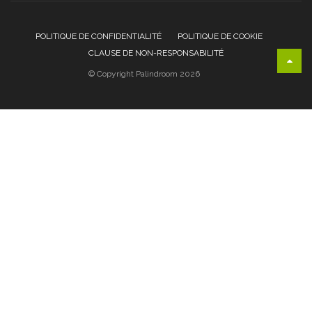
POLITIQUE DE CONFIDENTIALITÉ
POLITIQUE DE COOKIE
CLAUSE DE NON-RESPONSABILITÉ
© Copyright Palindroom 2026