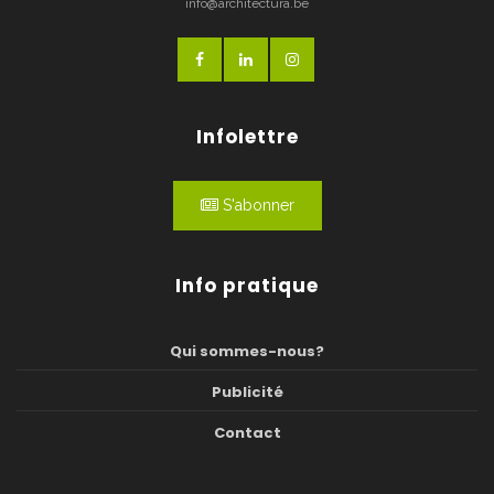
info@architectura.be
Infolettre
S'abonner
Info pratique
Qui sommes-nous?
Publicité
Contact