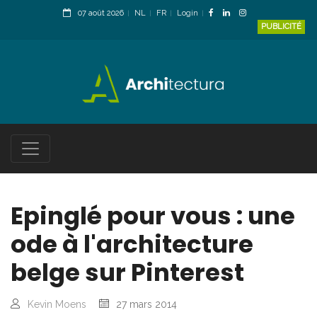
07 août 2026
NL
FR
Login
PUBLICITÉ
Epinglé pour vous : une
ode à l'architecture
belge sur Pinterest
Kevin Moens
27 mars 2014