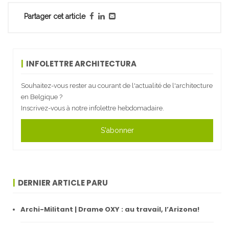
Partager cet article
INFOLETTRE ARCHITECTURA
Souhaitez-vous rester au courant de l'actualité de l'architecture
en Belgique ?
Inscrivez-vous à notre infolettre hebdomadaire.
S'abonner
DERNIER ARTICLE PARU
Archi-Militant | Drame OXY : au travail, l’Arizona!